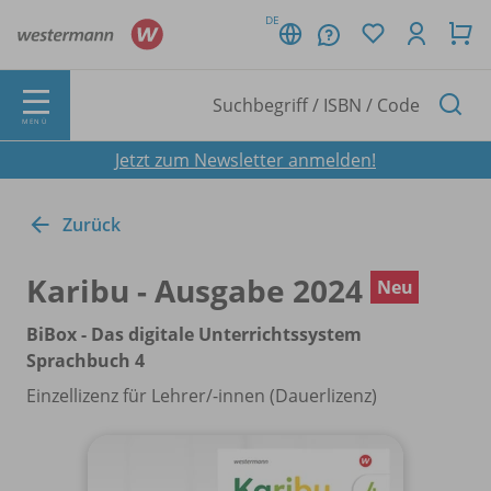
DE
MENÜ
Jetzt zum Newsletter anmelden!
Zurück
Karibu - Ausgabe 2024
Neu
BiBox - Das digitale Unterrichtssystem
Sprachbuch 4
Einzellizenz für Lehrer/
-innen (Dauerlizenz)