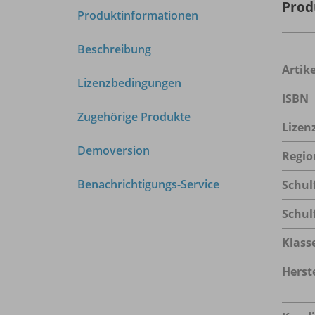
Prod
Produktinformationen
Beschreibung
Arti
Lizenzbedingungen
ISBN
Zugehörige Produkte
Lizen
Demoversion
Regio
Benachrichtigungs-Service
Schul
Schul
Klass
Herste