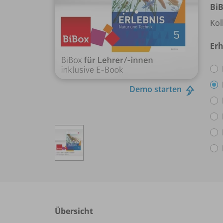
BiB
Kol
Erh
Demo starten
Übersicht