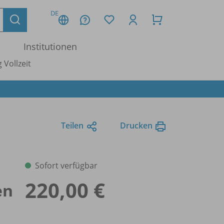
DE
Institutionen
 Vollzeit
Teilen
Drucken
Sofort verfügbar
220,00 €
en