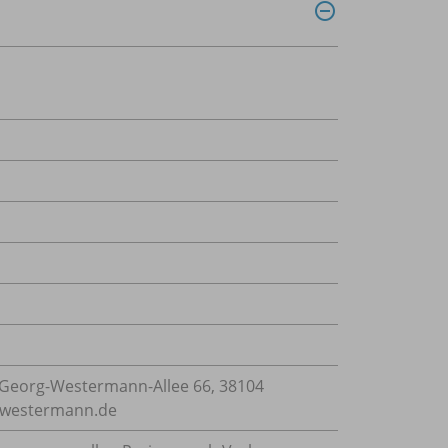
Georg-Westermann-Allee 66, 38104
e@westermann.de