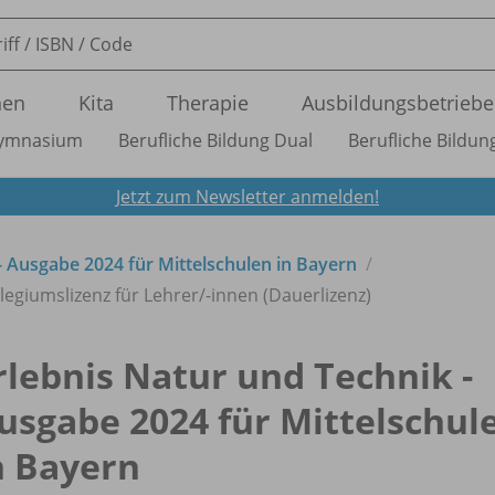
nen
Kita
Therapie
Ausbildungsbetriebe
ymnasium
Berufliche Bildung Dual
Berufliche Bildung
Jetzt zum Newsletter anmelden!
- Ausgabe 2024 für Mittelschulen in Bayern
llegiumslizenz für Lehrer/
-innen (Dauerlizenz)
rlebnis Natur und Technik -
usgabe 2024 für Mittelschul
n Bayern