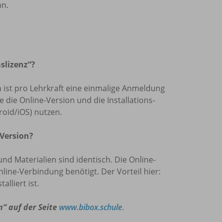
nn.
slizenz“?
len ist pro Lehrkraft eine einmalige Anmeldung
die Online-Version und die Installations-
oid/iOS) nutzen.
 Version?
und Materialien sind identisch. Die Online-
nline-Verbindung benötigt. Der Vorteil hier:
lliert ist.
n“ auf der Seite
www.bibox.schule
.