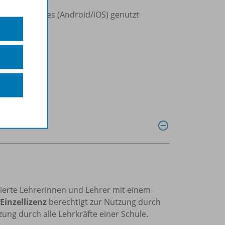
d Smartphones (Android/iOS) genutzt
trierte Lehrerinnen und Lehrer mit einem
Einzellizenz
berechtigt zur Nutzung durch
ung durch alle Lehrkräfte einer Schule.