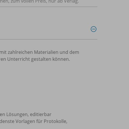
nnen, zum vollen Preis, nur ab Verlag.
mit zahlreichen Materialien und dem
hren Unterricht gestalten können.
en Lösungen, editierbar
edenste Vorlagen für Protokolle,