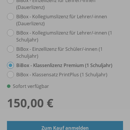
BiBox - Einzellizenz für Lehrer/
-innen
(Dauerlizenz)
BiBox - Kollegiumslizenz für Lehrer/
-innen
(Dauerlizenz)
BiBox - Kollegiumslizenz für Lehrer/
-innen (1
Schuljahr)
BiBox - Einzellizenz für Schüler/
-innen (1
Schuljahr)
BiBox - Klassenlizenz Premium (1 Schuljahr)
BiBox - Klassensatz PrintPlus (1 Schuljahr)
Sofort verfügbar
150,00 €
Zum Kauf anmelden