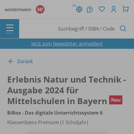
DE
MENÜ
Jetzt zum Newsletter anmelden!
Zurück
Erlebnis Natur und Technik -
Ausgabe 2024 für
Mittelschulen in Bayern
Neu
BiBox - Das digitale Unterrichtssystem 6
Klassenlizenz Premium (1 Schuljahr)