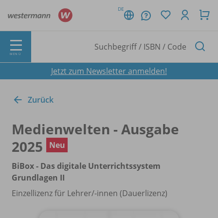
DE
MENÜ
Jetzt zum Newsletter anmelden!
Zurück
Medienwelten - Ausgabe
2025
Neu
BiBox - Das digitale Unterrichtssystem
Grundlagen II
Einzellizenz für Lehrer/
-innen (Dauerlizenz)