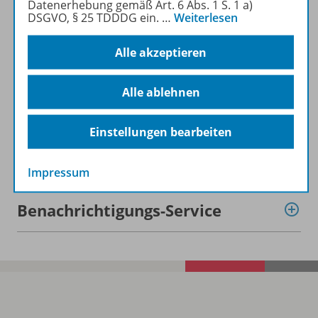
Datenerhebung gemäß Art. 6 Abs. 1 S. 1 a)
DSGVO, § 25 TDDDG ein.
…
Weiterlesen
Lizenzbedingungen
Alle akzeptieren
Alle ablehnen
Zugehörige Produkte
Einstellungen bearbeiten
Demoversion
Impressum
Benachrichtigungs-Service