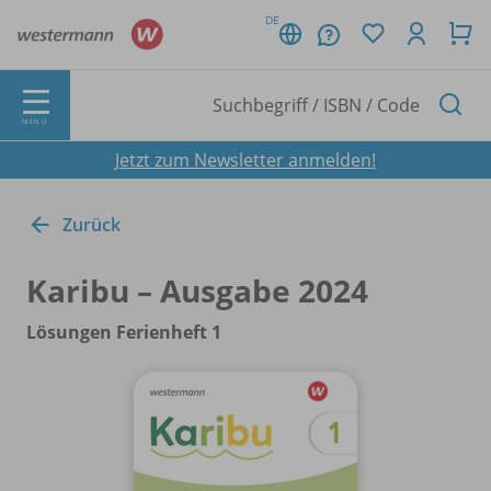
DE
MENÜ
Jetzt zum Newsletter anmelden!
Zurück
Karibu – Ausgabe 2024
Lösungen Ferienheft 1