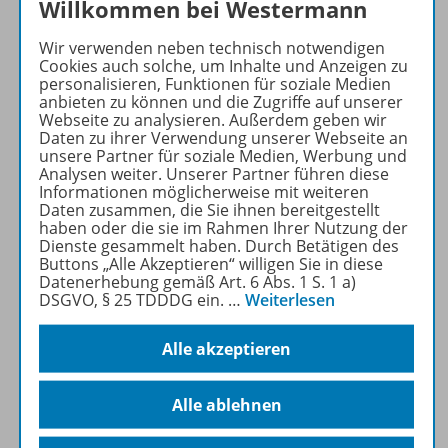
Willkommen bei Westermann
Mehr erfahren
Wir verwenden neben technisch notwendigen
Cookies auch solche, um Inhalte und Anzeigen zu
personalisieren, Funktionen für soziale Medien
anbieten zu können und die Zugriffe auf unserer
Webseite zu analysieren. Außerdem geben wir
Daten zu ihrer Verwendung unserer Webseite an
unsere Partner für soziale Medien, Werbung und
Produktinformationen
Analysen weiter. Unserer Partner führen diese
Informationen möglicherweise mit weiteren
Daten zusammen, die Sie ihnen bereitgestellt
haben oder die sie im Rahmen Ihrer Nutzung der
Beschreibung
Dienste gesammelt haben. Durch Betätigen des
Buttons „Alle Akzeptieren“ willigen Sie in diese
Datenerhebung gemäß Art. 6 Abs. 1 S. 1 a)
DSGVO, § 25 TDDDG ein.
…
Weiterlesen
Zugehörige Produkte
Alle akzeptieren
Benachrichtigungs-Service
Alle ablehnen