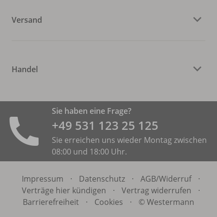
Versand
Handel
Sie haben eine Frage?
+49 531 ­123 25 125
Sie erreichen uns wieder Montag zwischen
08:00 und 18:00 Uhr.
Impressum
·
Datenschutz
·
AGB/
Widerruf
·
Verträge hier kündigen
·
Vertrag widerrufen
·
Barrierefreiheit
·
Cookies
·
© Westermann