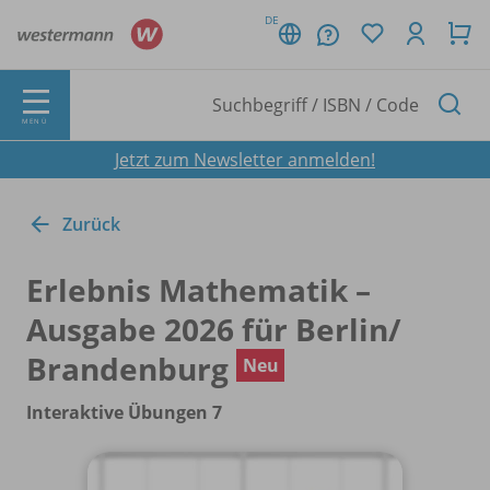
DE
MENÜ
Jetzt zum Newsletter anmelden!
Zurück
Erlebnis Mathematik –
Ausgabe 2026 für Berlin/
Brandenburg
Neu
Interaktive Übungen 7