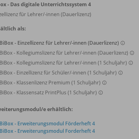
ox - Das digitale Unterrichtssystem 4
zellizenz für Lehrer/
-innen (Dauerlizenz)
ältlich als:
BiBox - Einzellizenz für Lehrer/
-innen (Dauerlizenz)
BiBox - Kollegiumslizenz für Lehrer/
-innen (Dauerlizenz)
BiBox - Kollegiumslizenz für Lehrer/
-innen (1 Schuljahr)
BiBox - Einzellizenz für Schüler/
-innen (1 Schuljahr)
BiBox - Klassenlizenz Premium (1 Schuljahr)
BiBox - Klassensatz PrintPlus (1 Schuljahr)
eiterungsmodul/e erhältlich:
BiBox - Erweiterungsmodul Förderheft 4
BiBox - Erweiterungsmodul Forderheft 4