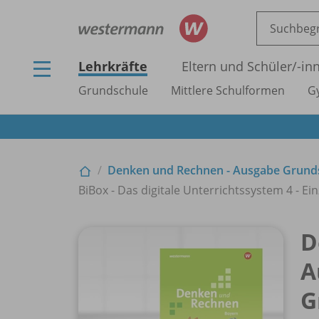
Lehrkräfte
Eltern und Schüler/
-in
Grundschule
Mittlere Schulformen
G
Denken und Rechnen - Ausgabe Grund
BiBox - Das digitale Unterrichtssystem 4 - Ein
D
A
G