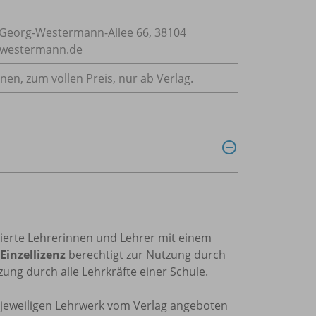
Georg-Westermann-Allee 66, 38104
e@westermann.de
nnen, zum vollen Preis, nur ab Verlag.
trierte Lehrerinnen und Lehrer mit einem
Einzellizenz
berechtigt zur Nutzung durch
ung durch alle Lehrkräfte einer Schule.
m jeweiligen Lehrwerk vom Verlag angeboten