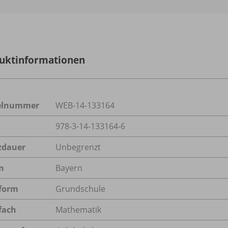
uktinformationen
kelnummer
WEB-14-133164
978-3-14-133164-6
zdauer
Unbegrenzt
n
Bayern
form
Grundschule
fach
Mathematik