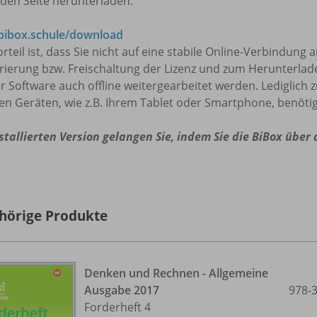
den Seite herunterladen:
ibox.schule/download
rteil ist, dass Sie nicht auf eine stabile Online-Verbindung
trierung bzw. Freischaltung der Lizenz und zum Herunterla
r Software auch offline weitergearbeitet werden. Lediglich 
en Geräten, wie z.B. Ihrem Tablet oder Smartphone, benötig
stallierten Version gelangen Sie, indem Sie die BiBox über
hörige Produkte
Denken und Rechnen - Allgemeine
Ausgabe 2017
978-
Forderheft 4