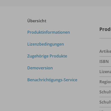
Übersicht
Prod
Produktinformationen
Lizenzbedingungen
Arti
Zugehörige Produkte
ISBN
Demoversion
Lizen
Benachrichtigungs-Service
Regio
Schul
Schul