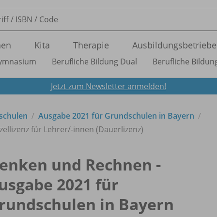
nen
Kita
Therapie
Ausbildungsbetriebe
ymnasium
Berufliche Bildung Dual
Berufliche Bildung
Jetzt zum Newsletter anmelden!
schulen
Ausgabe 2021 für Grundschulen in Bayern
zellizenz für Lehrer/
-innen (Dauerlizenz)
enken und Rechnen -
usgabe 2021 für
rundschulen in Bayern