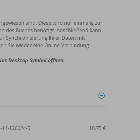
 angewiesen sind. Diese wird nur einmalig zur
den des Buches benötigt. Anschließend kann
zur Synchronisierung Ihrer Daten mit
en Sie wieder eine Online-Verbindung.
 das Desktop-Symbol öffnen.
3-14-126624-5
10,75 €