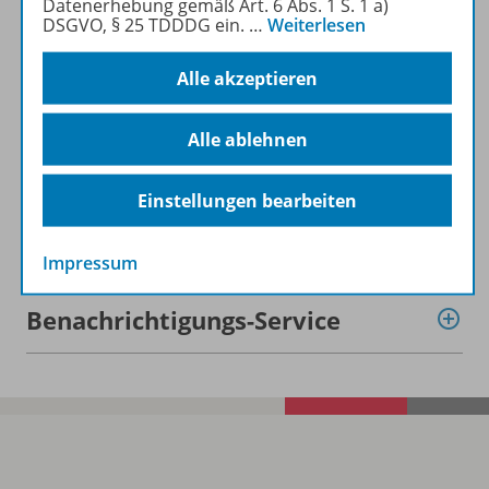
Datenerhebung gemäß Art. 6 Abs. 1 S. 1 a)
DSGVO, § 25 TDDDG ein.
…
Weiterlesen
Lizenzbedingungen
Alle akzeptieren
Alle ablehnen
Zugehörige Produkte
Einstellungen bearbeiten
Demoversion
Impressum
Benachrichtigungs-Service