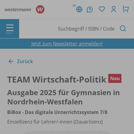
DE
MENÜ
Jetzt zum Newsletter anmelden!
Zurück
TEAM Wirtschaft-Politik
Neu
Ausgabe 2025 für Gymnasien in
Nordrhein-Westfalen
BiBox - Das digitale Unterrichtssystem 7/
8
Einzellizenz für Lehrer/
-innen (Dauerlizenz)