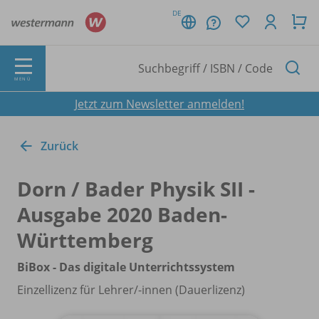
DE
MENÜ
Jetzt zum Newsletter anmelden!
Zurück
Dorn /
Bader Physik SII -
Ausgabe 2020 Baden-
Württemberg
BiBox - Das digitale Unterrichtssystem
Einzellizenz für Lehrer/
-innen (Dauerlizenz)