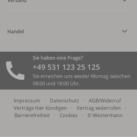
Versand
Handel
Sie haben eine Frage?
+49 531 ­123 25 125
Sie erreichen uns wieder Montag zwischen
08:00 und 18:00 Uhr.
Impressum
·
Datenschutz
·
AGB/
Widerruf
·
Verträge hier kündigen
·
Vertrag widerrufen
·
Barrierefreiheit
·
Cookies
·
© Westermann