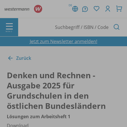
DE
MENÜ
Jetzt zum Newsletter anmelden!
Zurück
Denken und Rechnen -
Ausgabe 2025 für
Grundschulen in den
östlichen Bundesländern
Lösungen zum Arbeitsheft 1
Download