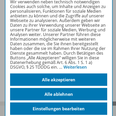
Wir verwenden neben technisch notwendigen
Produktinformationen
Cookies auch solche, um Inhalte und Anzeigen zu
personalisieren, Funktionen für soziale Medien
anbieten zu können und die Zugriffe auf unserer
Webseite zu analysieren. Außerdem geben wir
Beschreibung
Daten zu ihrer Verwendung unserer Webseite an
unsere Partner für soziale Medien, Werbung und
Analysen weiter. Unserer Partner führen diese
Informationen möglicherweise mit weiteren
Zugehörige Produkte
Daten zusammen, die Sie ihnen bereitgestellt
haben oder die sie im Rahmen Ihrer Nutzung der
Dienste gesammelt haben. Durch Betätigen des
Buttons „Alle Akzeptieren“ willigen Sie in diese
Benachrichtigungs-Service
Datenerhebung gemäß Art. 6 Abs. 1 S. 1 a)
DSGVO, § 25 TDDDG ein.
…
Weiterlesen
Alle akzeptieren
Veranstaltungen
Alle ablehnen
Einstellungen bearbeiten