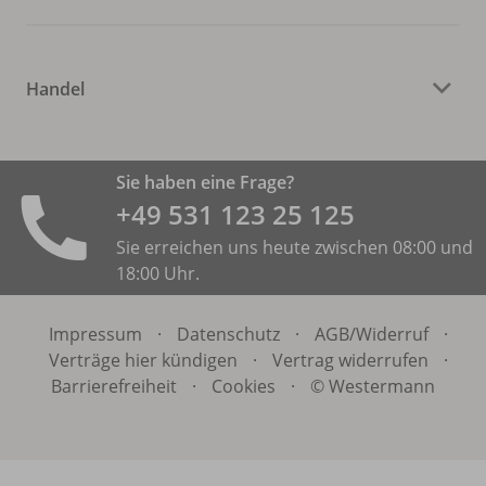
Handel
Sie haben eine Frage?
+49 531 ­123 25 125
Sie erreichen uns heute zwischen 08:00 und
18:00 Uhr.
Impressum
·
Datenschutz
·
AGB/
Widerruf
·
Verträge hier kündigen
·
Vertrag widerrufen
·
Barrierefreiheit
·
Cookies
·
© Westermann