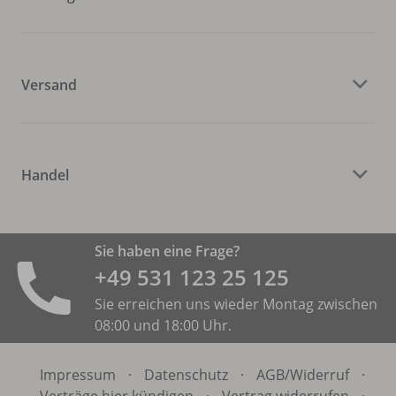
Versand
Handel
Sie haben eine Frage?
+49 531 ­123 25 125
Sie erreichen uns wieder Montag zwischen
08:00 und 18:00 Uhr.
Impressum
·
Datenschutz
·
AGB/
Widerruf
·
Verträge hier kündigen
·
Vertrag widerrufen
·