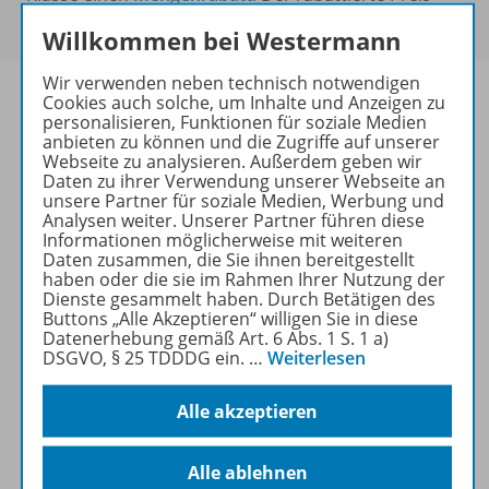
wird Ihnen an der Kasse angezeigt.
Willkommen bei Westermann
Wir verwenden neben technisch notwendigen
Cookies auch solche, um Inhalte und Anzeigen zu
personalisieren, Funktionen für soziale Medien
anbieten zu können und die Zugriffe auf unserer
Produktinformationen
Webseite zu analysieren. Außerdem geben wir
Daten zu ihrer Verwendung unserer Webseite an
unsere Partner für soziale Medien, Werbung und
Analysen weiter. Unserer Partner führen diese
Informationen möglicherweise mit weiteren
Beschreibung
Daten zusammen, die Sie ihnen bereitgestellt
haben oder die sie im Rahmen Ihrer Nutzung der
Dienste gesammelt haben. Durch Betätigen des
Buttons „Alle Akzeptieren“ willigen Sie in diese
Lizenzbedingungen
Datenerhebung gemäß Art. 6 Abs. 1 S. 1 a)
DSGVO, § 25 TDDDG ein.
…
Weiterlesen
Zugehörige Produkte
Alle akzeptieren
Alle ablehnen