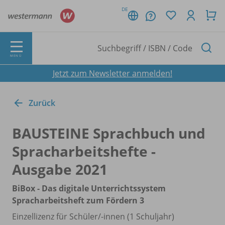
DE
MENÜ
Jetzt zum Newsletter anmelden!
Zurück
BAUSTEINE Sprachbuch und
Spracharbeitshefte -
Ausgabe 2021
BiBox - Das digitale Unterrichtssystem
Spracharbeitsheft zum Fördern 3
Einzellizenz für Schüler/
-innen (1 Schuljahr)