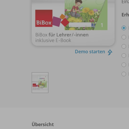
Ein
Erh
Demo starten
Übersicht