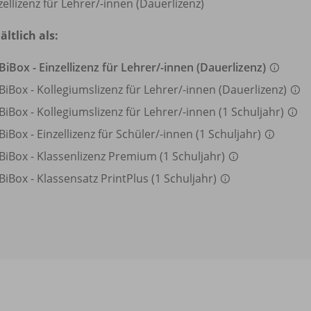
zellizenz für Lehrer/
-innen (Dauerlizenz)
ältlich als:
BiBox - Einzellizenz für Lehrer/
-innen (Dauerlizenz)
BiBox - Kollegiumslizenz für Lehrer/
-innen (Dauerlizenz)
BiBox - Kollegiumslizenz für Lehrer/
-innen (1 Schuljahr)
BiBox - Einzellizenz für Schüler/
-innen (1 Schuljahr)
BiBox - Klassenlizenz Premium (1 Schuljahr)
BiBox - Klassensatz PrintPlus (1 Schuljahr)