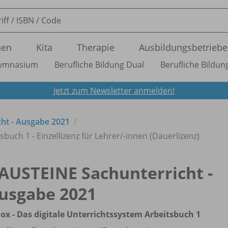
nen
Kita
Therapie
Ausbildungsbetriebe
ymnasium
Berufliche Bildung Dual
Berufliche Bildung
Jetzt zum Newsletter anmelden!
ht - Ausgabe 2021
buch 1 - Einzellizenz für Lehrer/
-innen (Dauerlizenz)
AUSTEINE Sachunterricht -
usgabe 2021
ox - Das digitale Unterrichtssystem Arbeitsbuch 1