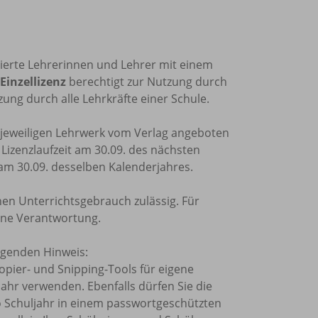
trierte Lehrerinnen und Lehrer mit einem
Einzellizenz
berechtigt zur Nutzung durch
ung durch alle Lehrkräfte einer Schule.
m jeweiligen Lehrwerk vom Verlag angeboten
e Lizenzlaufzeit am 30.09. des nächsten
 am 30.09. desselben Kalenderjahres.
nen Unterrichtsgebrauch zulässig. Für
ine Verantwortung.
olgenden Hinweis:
Kopier- und Snipping-Tools für eigene
ahr verwenden. Ebenfalls dürfen Sie die
o Schuljahr in einem passwortgeschützten