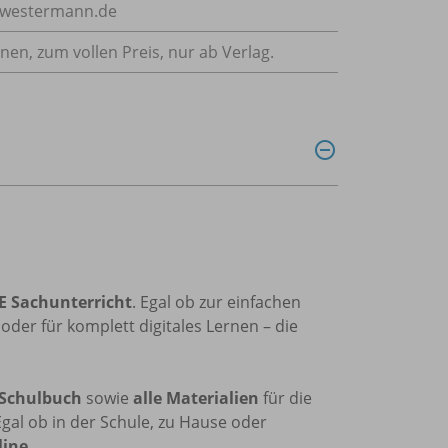
e@westermann.de
nnen, zum vollen Preis, nur ab Verlag.
E Sachunterricht
. Egal ob zur einfachen
der für komplett digitales Lernen – die
 Schulbuch
sowie
alle Materialien
für die
al ob in der Schule, zu Hause oder
line
.