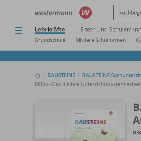
Lehrkräfte
Eltern und Schüler/
-in
Grundschule
Mittlere Schulformen
G
BAUSTEINE
BAUSTEINE Sachunterric
BiBox - Das digitale Unterrichtssystem Arbeits
B
A
BiB