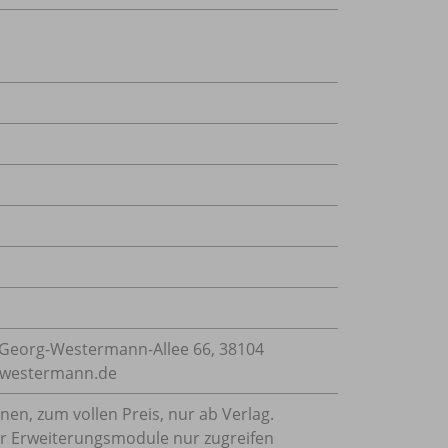
Georg-Westermann-Allee 66, 38104
e@westermann.de
nnen, zum vollen Preis, nur ab Verlag.
 der Erweiterungsmodule nur zugreifen