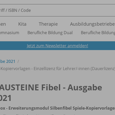
nen
Kita
Therapie
Ausbildungsbetriebe
ymnasium
Berufliche Bildung Dual
Berufliche Bildung
Jetzt zum Newsletter anmelden!
abe 2021
Kopiervorlagen - Einzellizenz für Lehrer/
-innen (Dauerlizenz
AUSTEINE Fibel - Ausgabe
021
ox - Erweiterungsmodul Silbenfibel Spiele-Kopiervorlag