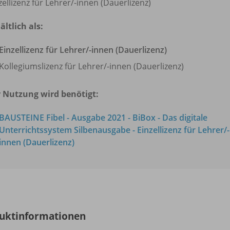
zellizenz für Lehrer/
-innen (Dauerlizenz)
ältlich als:
Einzellizenz für Lehrer/
-innen (Dauerlizenz)
Kollegiumslizenz für Lehrer/
-innen (Dauerlizenz)
 Nutzung wird benötigt:
BAUSTEINE Fibel - Ausgabe 2021 - BiBox - Das digitale
Unterrichtssystem Silbenausgabe - Einzellizenz für Lehrer/
-
innen (Dauerlizenz)
uktinformationen