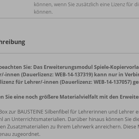
können, wenn Sie zusätzlich eine Lizenz für d
können.
hreibung
 beachten Sie: Das Erweiterungsmodul Spiele-Kopiervorlag
r/-innen (Dauerlizenz: WEB-14-137319) kann nur in Verb
llizenz für Lehrer/-innen (Dauerlizenz: WEB-14-137057) 
en Sie eine noch größere Materialvielfalt mit den Erwei
Box zur BAUSTEINE Silbenfibel für Lehrerinnen und Lehrer 
hl an Unterrichtsmaterialien. Darüber hinaus können Sie di
ren Zusatzmaterialien zu Ihrem Lehrwerk anreichern. Diese
enau zugeordnet.