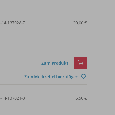
3-14-137028-7
20,00 €
Zum Produkt
Zum Merkzettel hinzufügen
3-14-137021-8
6,50 €