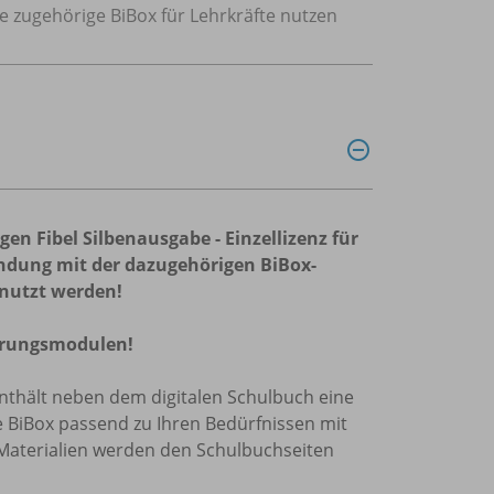
ie zugehörige BiBox für Lehrkräfte nutzen
en Fibel Silbenausgabe - Einzellizenz für
indung mit der dazugehörigen BiBox-
genutzt werden!
terungsmodulen!
enthält neben dem digitalen Schulbuch eine
e BiBox passend zu Ihren Bedürfnissen mit
 Materialien werden den Schulbuchseiten