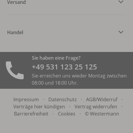
Versand
Handel
Sie haben eine Frage?
+49 531 ­123 25 125
Sie erreichen uns wieder Montag zwischen
08:00 und 18:00 Uhr.
Impressum
·
Datenschutz
·
AGB/
Widerruf
·
Verträge hier kündigen
·
Vertrag widerrufen
·
Barrierefreiheit
·
Cookies
·
© Westermann