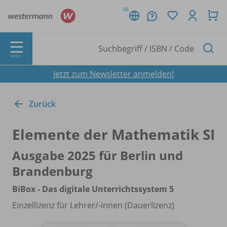
DE
MENÜ
Jetzt zum Newsletter anmelden!
Zurück
Elemente der Mathematik SI
Ausgabe 2025 für Berlin und
Brandenburg
BiBox - Das digitale Unterrichtssystem 5
Einzellizenz für Lehrer/
-innen (Dauerlizenz)