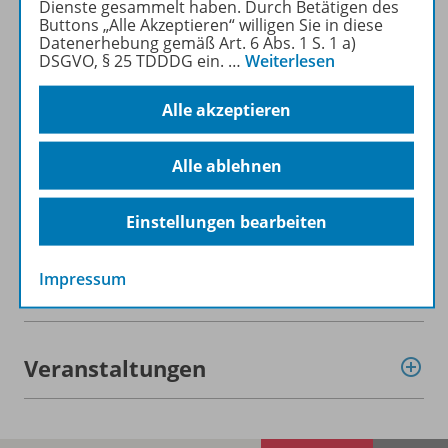
Dienste gesammelt haben. Durch Betätigen des
Buttons „Alle Akzeptieren“ willigen Sie in diese
Datenerhebung gemäß Art. 6 Abs. 1 S. 1 a)
Lizenzbedingungen
DSGVO, § 25 TDDDG ein.
…
Weiterlesen
Alle akzeptieren
Zugehörige Produkte
Alle ablehnen
Demoversion
Einstellungen bearbeiten
Impressum
Benachrichtigungs-Service
Veranstaltungen