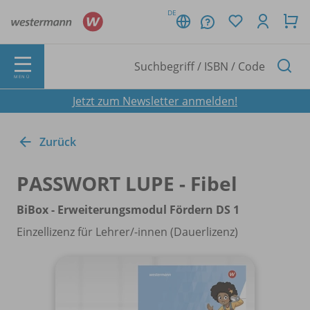
DE
MENÜ
Jetzt zum Newsletter anmelden!
Zurück
PASSWORT LUPE - Fibel
BiBox - Erweiterungsmodul Fördern DS 1
Einzellizenz für Lehrer/
-innen (Dauerlizenz)