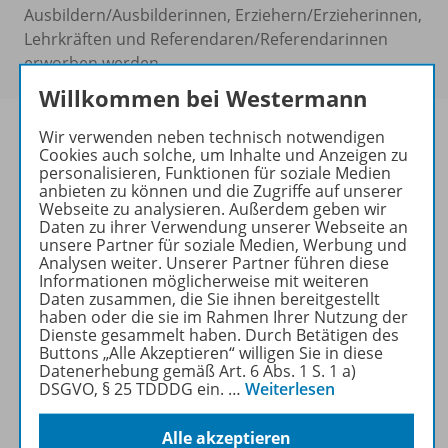
Ausbildern/Ausbilderinnen, Erziehern/Erzieherinnen,
Lehrkräften und Referendaren/Referendarinnen
erworben werden.
Willkommen bei Westermann
Wir verwenden neben technisch notwendigen
Cookies auch solche, um Inhalte und Anzeigen zu
personalisieren, Funktionen für soziale Medien
Produktinformationen
anbieten zu können und die Zugriffe auf unserer
Webseite zu analysieren. Außerdem geben wir
Daten zu ihrer Verwendung unserer Webseite an
unsere Partner für soziale Medien, Werbung und
Analysen weiter. Unserer Partner führen diese
Beschreibung
Informationen möglicherweise mit weiteren
Daten zusammen, die Sie ihnen bereitgestellt
haben oder die sie im Rahmen Ihrer Nutzung der
Dienste gesammelt haben. Durch Betätigen des
Lizenzbedingungen
Buttons „Alle Akzeptieren“ willigen Sie in diese
Datenerhebung gemäß Art. 6 Abs. 1 S. 1 a)
DSGVO, § 25 TDDDG ein.
…
Weiterlesen
Zugehörige Produkte
Alle akzeptieren