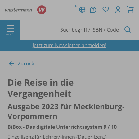
DE
MENÜ
Jetzt zum Newsletter anmelden!
Zurück
Die Reise in die
Vergangenheit
Ausgabe 2023 für Mecklenburg-
Vorpommern
BiBox - Das digitale Unterrichtssystem 9 /
10
Einzellizenz für Lehrer/
-innen (Dauerlizenz)