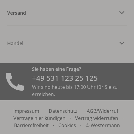
Versand
Handel
Sie haben eine Frage?
+49 531 ­123 25 125
Wir sind heute bis 17:00 Uhr für Sie zu
erreichen.
Impressum
·
Datenschutz
·
AGB/
Widerruf
·
Verträge hier kündigen
·
Vertrag widerrufen
·
Barrierefreiheit
·
Cookies
·
© Westermann