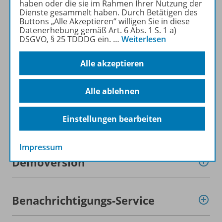
haben oder die sie im Rahmen Ihrer Nutzung der
Produktinformationen
Dienste gesammelt haben. Durch Betätigen des
Buttons „Alle Akzeptieren“ willigen Sie in diese
Datenerhebung gemäß Art. 6 Abs. 1 S. 1 a)
DSGVO, § 25 TDDDG ein.
…
Weiterlesen
Beschreibung
Alle akzeptieren
Lizenzbedingungen
Alle ablehnen
Einstellungen bearbeiten
Zugehörige Produkte
Impressum
Demoversion
Benachrichtigungs-Service