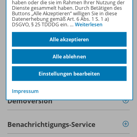
haben oder die sie im Rahmen Ihrer Nutzung der
Produktinformationen
Dienste gesammelt haben. Durch Betätigen des
Buttons „Alle Akzeptieren“ willigen Sie in diese
Datenerhebung gemäß Art. 6 Abs. 1 S. 1 a)
DSGVO, § 25 TDDDG ein.
…
Weiterlesen
Beschreibung
Alle akzeptieren
Lizenzbedingungen
Alle ablehnen
Einstellungen bearbeiten
Zugehörige Produkte
Impressum
Demoversion
Benachrichtigungs-Service