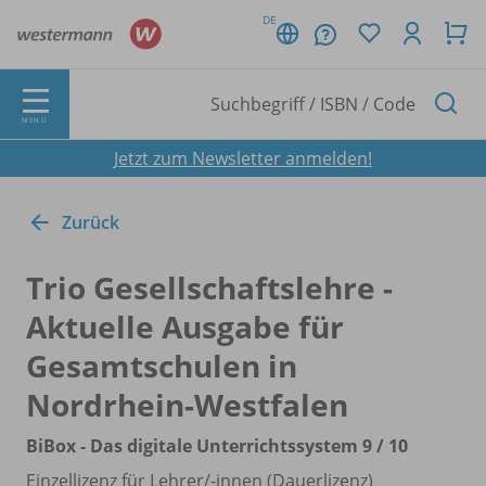
DE
MENÜ
Jetzt zum Newsletter anmelden!
Zurück
Trio Gesellschaftslehre -
Aktuelle Ausgabe für
Gesamtschulen in
Nordrhein-Westfalen
BiBox - Das digitale Unterrichtssystem 9 /
10
Einzellizenz für Lehrer/
-innen (Dauerlizenz)