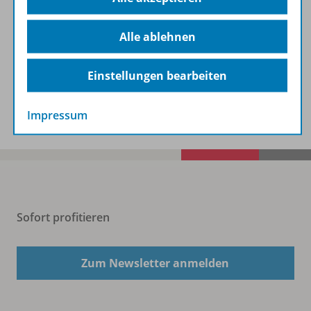
Alle ablehnen
Zugehörige Produkte
Einstellungen bearbeiten
Benachrichtigungs-Service
Impressum
Sofort profitieren
Zum Newsletter anmelden