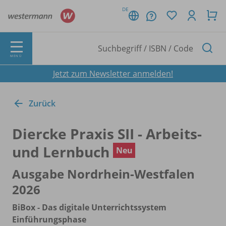
DE
MENÜ
Jetzt zum Newsletter anmelden!
Zurück
Diercke Praxis SII - Arbeits-
und Lernbuch
Neu
Ausgabe Nordrhein-Westfalen
2026
BiBox - Das digitale Unterrichtssystem
Einführungsphase