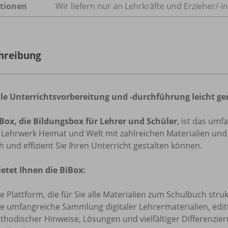
tionen
Wir liefern nur an Lehrkräfte und Erzieher/
-i
hreibung
ale Unterrichtsvorbereitung und -durchführung leicht g
Box,
die Bildungsbox für Lehrer und Schüler
, ist das umf
Lehrwerk Heimat und Welt mit zahlreichen Materialien und 
h und effizient Sie Ihren Unterricht gestalten können.
ietet Ihnen die BiBox:
e Plattform, die für Sie alle Materialien zum Schulbuch stru
e umfangreiche Sammlung digitaler Lehrermaterialien, editi
thodischer Hinweise, Lösungen und vielfältiger Differenzie