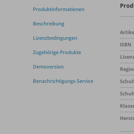
Prod
Produktinformationen
Beschreibung
Arti
Lizenzbedingungen
ISBN
Zugehörige Produkte
Lizen
Demoversion
Regio
Benachrichtigungs-Service
Schul
Schul
Klass
Herste