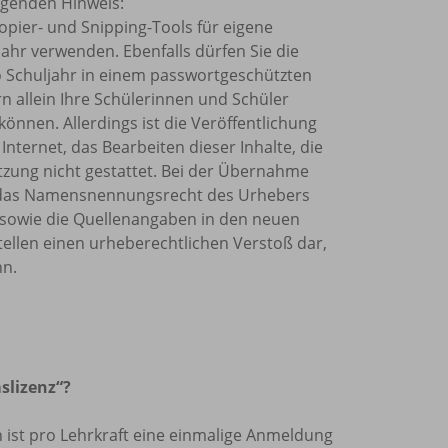
olgenden Hinweis:
Kopier- und Snipping-Tools für eigene
ahr verwenden. Ebenfalls dürfen Sie die
o Schuljahr in einem passwortgeschützten
rn allein Ihre Schülerinnen und Schüler
önnen. Allerdings ist die Veröffentlichung
Internet, das Bearbeiten dieser Inhalte, die
tzung nicht gestattet. Bei der Übernahme
et, das Namensnennungsrecht des Urhebers
sowie die Quellenangaben in den neuen
tellen einen urheberechtlichen Verstoß dar,
nn.
slizenz“?
len ist pro Lehrkraft eine einmalige Anmeldung