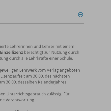
trierte Lehrerinnen und Lehrer mit einem
Einzellizenz
berechtigt zur Nutzung durch
ung durch alle Lehrkräfte einer Schule.
m jeweiligen Lehrwerk vom Verlag angeboten
e Lizenzlaufzeit am 30.09. des nächsten
 am 30.09. desselben Kalenderjahres.
nen Unterrichtsgebrauch zulässig. Für
ine Verantwortung.