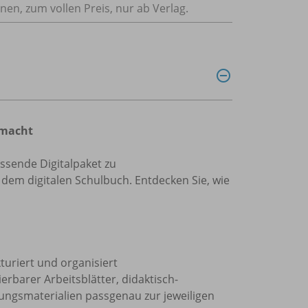
nnen, zum vollen Preis, nur ab Verlag.
emacht
assende Digitalpaket zu
dem digitalen Schulbuch. Entdecken Sie, wie
kturiert und organisiert
erbarer Arbeitsblätter, didaktisch-
rungsmaterialien passgenau zur jeweiligen