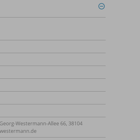
Georg-Westermann-Allee 66, 38104
e@westermann.de