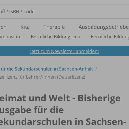
nen
Kita
Therapie
Ausbildungsbetriebe
ymnasium
Berufliche Bildung Dual
Berufliche Bildung
Jetzt zum Newsletter anmelden!
für die Sekundarschulen in Sachsen-Anhalt
zellizenz für Lehrer/
-innen (Dauerlizenz)
eimat und Welt - Bisherige
usgabe für die
ekundarschulen in Sachsen-