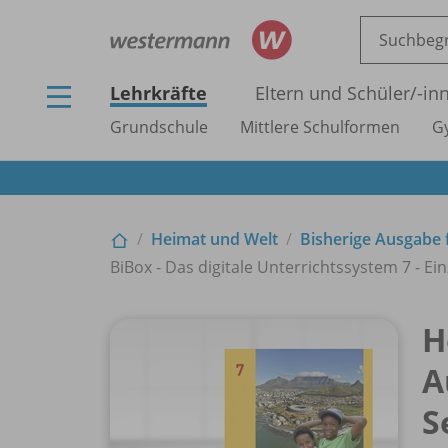
Lehrkräfte
Eltern und Schüler/
-in
Grundschule
Mittlere Schulformen
G
Heimat und Welt
Bisherige Ausgabe 
BiBox - Das digitale Unterrichtssystem 7 - Ein
H
A
S