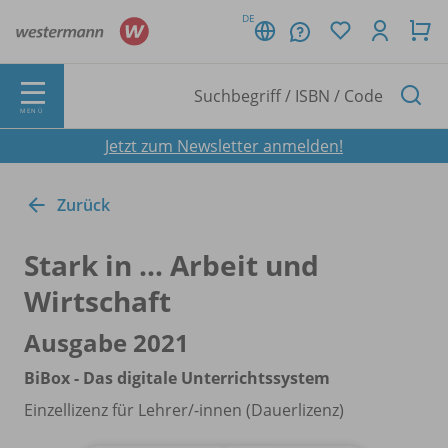
DE
MENÜ
Jetzt zum Newsletter anmelden!
Zurück
Stark in ... Arbeit und
Wirtschaft
Ausgabe 2021
BiBox - Das digitale Unterrichtssystem
Einzellizenz für Lehrer/
-innen (Dauerlizenz)