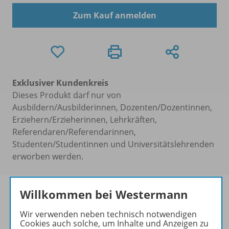
Zum Kauf anmelden
Exklusiver Kundenkreis
Dieses Produkt darf nur von
Ausbildern/Ausbilderinnen, Dozenten/Dozentinnen,
Erziehern/Erzieherinnen, Lehrkräften,
Referendaren/Referendarinnen,
Studenten/Studentinnen und Universitätslehrenden
erworben werden.
Willkommen bei Westermann
Wir verwenden neben technisch notwendigen
Stark in…
Cookies auch solche, um Inhalte und Anzeigen zu