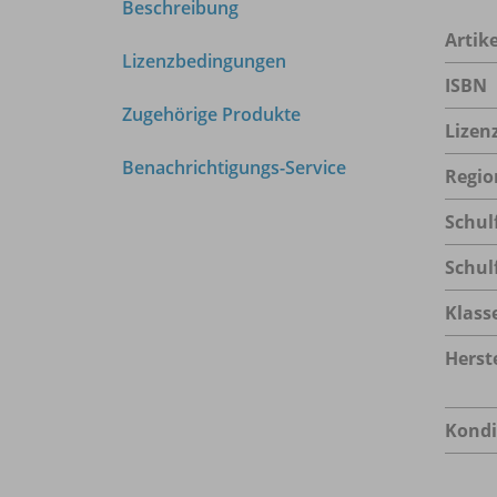
Beschreibung
Arti
Lizenzbedingungen
ISBN
Zugehörige Produkte
Lizen
Benachrichtigungs-Service
Regio
Schul
Schul
Klass
Herste
Kondi