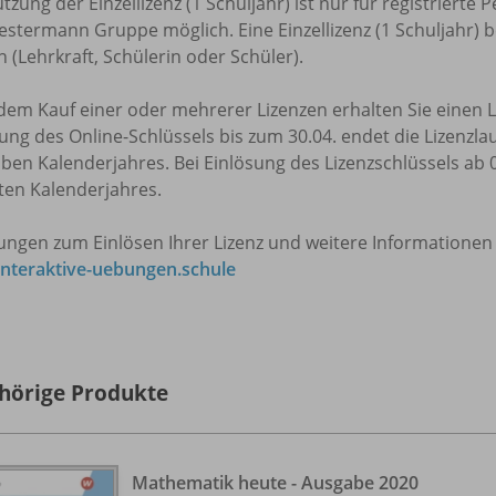
tzung der Einzellizenz (1 Schuljahr) ist nur für registrier
stermann Gruppe möglich. Eine Einzellizenz (1 Schuljahr) b
 (Lehrkraft, Schülerin oder Schüler).
em Kauf einer oder mehrerer Lizenzen erhalten Sie einen Li
ung des Online-Schlüssels bis zum 30.04. endet die Lizenzlau
ben Kalenderjahres. Bei Einlösung des Lizenzschlüssels ab 0
ten Kalenderjahres.
tungen zum Einlösen Ihrer Lizenz und weitere Informationen
nteraktive-uebungen.schule
hörige Produkte
Mathematik heute - Ausgabe 2020