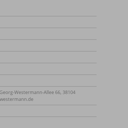
Georg-Westermann-Allee 66, 38104
e@westermann.de