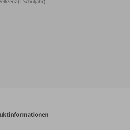
zellizenz (1 Schuljahr)
uktinformationen