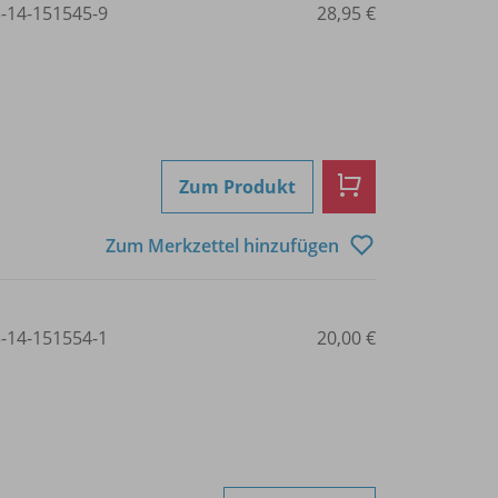
3-14-151545-9
28,95 €
Zum Produkt
Zum Merkzettel hinzufügen
3-14-151554-1
20,00 €