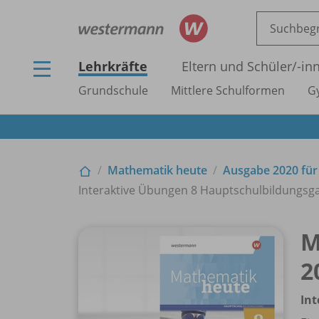
Lehrkräfte
Eltern und Schüler/
-in
Grundschule
Mittlere Schulformen
G
Mathematik heute
Ausgabe 2020 für
Interaktive Übungen 8 Hauptschulbildungsgang
M
2
In