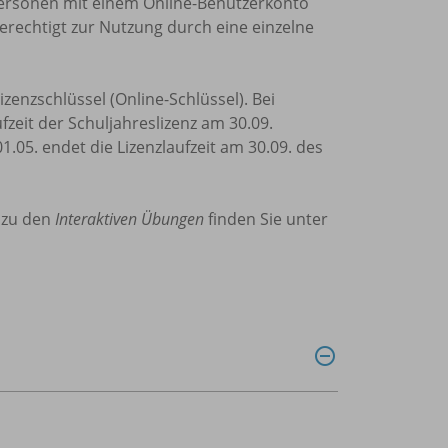
te Personen mit einem Online-Benutzerkonto
erechtigt zur Nutzung durch eine einzelne
zenzschlüssel (Online-Schlüssel). Bei
fzeit der Schuljahreslizenz am 30.09.
1.05. endet die Lizenzlaufzeit am 30.09. des
 zu den
Interaktiven Übungen
finden Sie unter