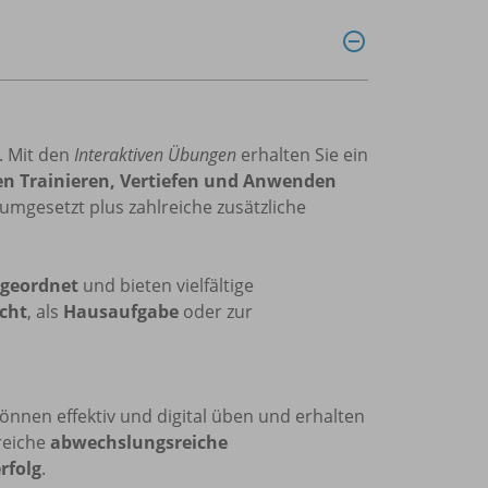
s. Mit den
Interaktiven Übungen
erhalten Sie ein
ten Trainieren, Vertiefen und Anwenden
 umgesetzt plus zahlreiche zusätzliche
ugeordnet
und bieten vielfältige
cht
, als
Hausaufgabe
oder zur
önnen effektiv und digital üben und erhalten
reiche
abwechslungsreiche
rfolg
.