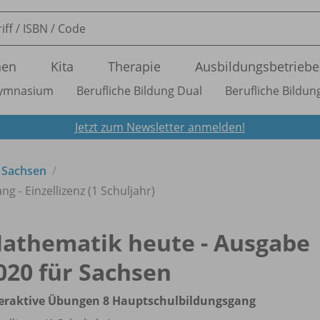
nen
Kita
Therapie
Ausbildungsbetriebe
ymnasium
Berufliche Bildung Dual
Berufliche Bildung
Jetzt zum Newsletter anmelden!
 Sachsen
 - Einzellizenz (1 Schuljahr)
athematik heute - Ausgabe
020 für Sachsen
teraktive Übungen 8 Hauptschulbildungsgang