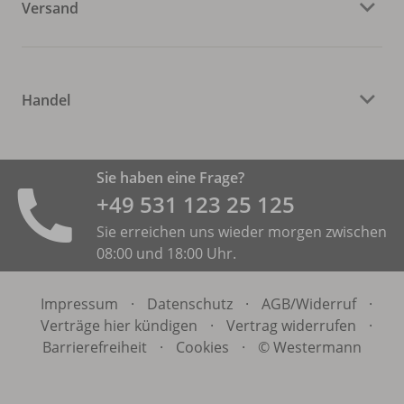
Versand
Handel
Sie haben eine Frage?
+49 531 ­123 25 125
Sie erreichen uns wieder morgen zwischen
08:00 und 18:00 Uhr.
Impressum
·
Datenschutz
·
AGB/
Widerruf
·
Verträge hier kündigen
·
Vertrag widerrufen
·
Barrierefreiheit
·
Cookies
·
© Westermann