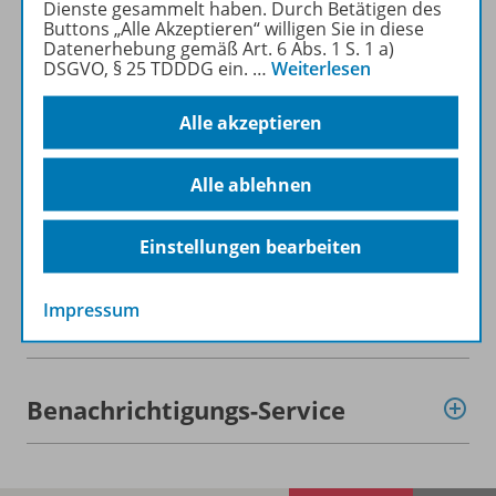
Dienste gesammelt haben. Durch Betätigen des
Buttons „Alle Akzeptieren“ willigen Sie in diese
Datenerhebung gemäß Art. 6 Abs. 1 S. 1 a)
Beschreibung
DSGVO, § 25 TDDDG ein.
…
Weiterlesen
Alle akzeptieren
Lizenzbedingungen
Alle ablehnen
Zugehörige Produkte
Einstellungen bearbeiten
Impressum
Demoversion
Benachrichtigungs-Service