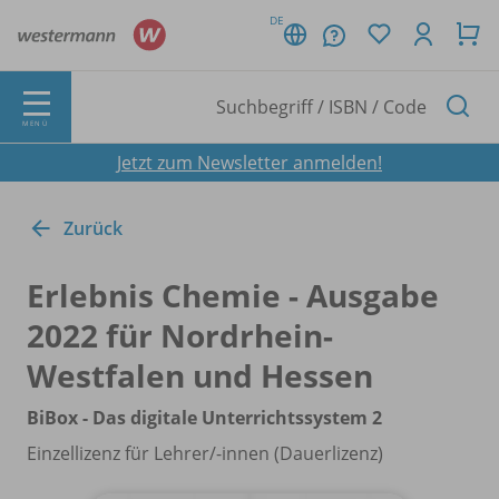
DE
MENÜ
Jetzt zum Newsletter anmelden!
Zurück
Erlebnis Chemie - Ausgabe
2022 für Nordrhein-
Westfalen und Hessen
BiBox - Das digitale Unterrichtssystem 2
Einzellizenz für Lehrer/
-innen (Dauerlizenz)