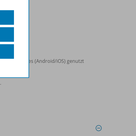
d Smartphones (Android/iOS) genutzt
.