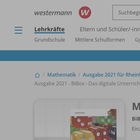
Lehrkräfte
Eltern und Schüler/
-in
Grundschule
Mittlere Schulformen
G
Mathematik
Ausgabe 2021 für Rhein
Ausgabe 2021 - BiBox - Das digitale Unterricht
M
BiB
Ein