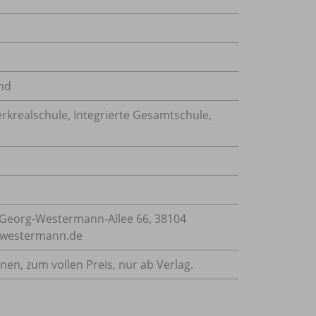
nd
rkrealschule, Integrierte Gesamtschule,
Georg-Westermann-Allee 66, 38104
e@westermann.de
nnen, zum vollen Preis, nur ab Verlag.