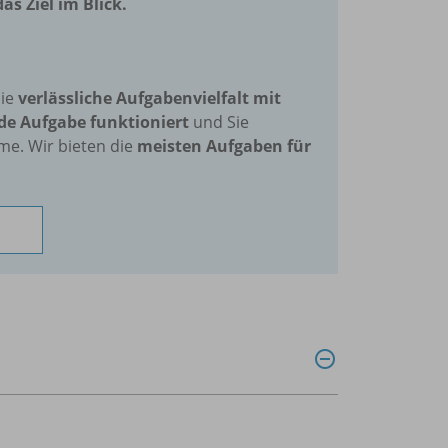
as Ziel im Blick.
die
verlässliche Aufgabenvielfalt mit
de Aufgabe funktioniert
und Sie
me. Wir bieten die
meisten Aufgaben für