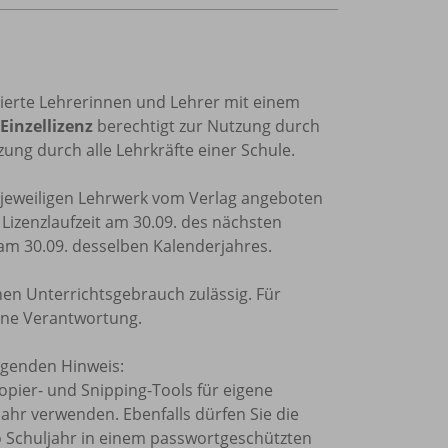
trierte Lehrerinnen und Lehrer mit einem
Einzellizenz
berechtigt zur Nutzung durch
ung durch alle Lehrkräfte einer Schule.
m jeweiligen Lehrwerk vom Verlag angeboten
e Lizenzlaufzeit am 30.09. des nächsten
 am 30.09. desselben Kalenderjahres.
nen Unterrichtsgebrauch zulässig. Für
ine Verantwortung.
olgenden Hinweis:
Kopier- und Snipping-Tools für eigene
ahr verwenden. Ebenfalls dürfen Sie die
o Schuljahr in einem passwortgeschützten