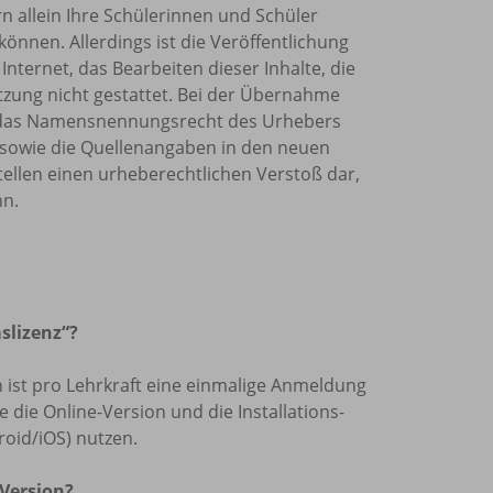
rn allein Ihre Schülerinnen und Schüler
önnen. Allerdings ist die Veröffentlichung
Internet, das Bearbeiten dieser Inhalte, die
tzung nicht gestattet. Bei der Übernahme
et, das Namensnennungsrecht des Urhebers
sowie die Quellenangaben in den neuen
tellen einen urheberechtlichen Verstoß dar,
nn.
slizenz“?
len ist pro Lehrkraft eine einmalige Anmeldung
die Online-Version und die Installations-
oid/iOS) nutzen.
 Version?