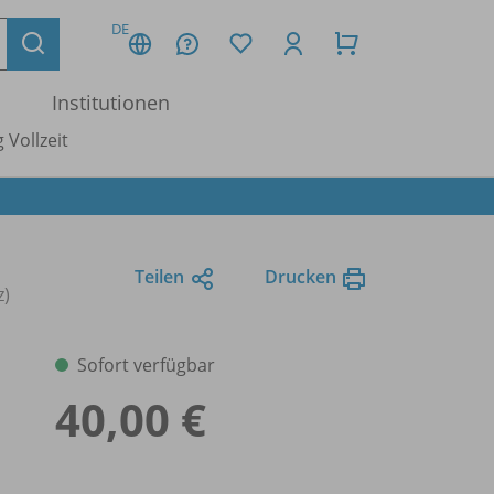
DE
Institutionen
 Vollzeit
Teilen
Drucken
z)
Sofort verfügbar
40,00 €