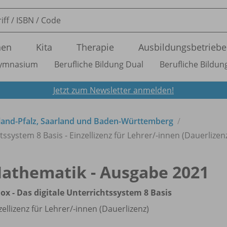
nen
Kita
Therapie
Ausbildungsbetriebe
ymnasium
Berufliche Bildung Dual
Berufliche Bildung
Jetzt zum Newsletter anmelden!
land-Pfalz, Saarland und Baden-Württemberg
ssystem 8 Basis - Einzellizenz für Lehrer/
-innen (Dauerlizen
athematik - Ausgabe 2021
ox - Das digitale Unterrichtssystem 8 Basis
zellizenz für Lehrer/
-innen (Dauerlizenz)