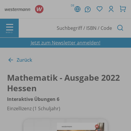
DE
MENÜ
Jetzt zum Newsletter anmelden!
Zurück
Mathematik - Ausgabe 2022
Hessen
Interaktive Übungen 6
Einzellizenz (1 Schuljahr)