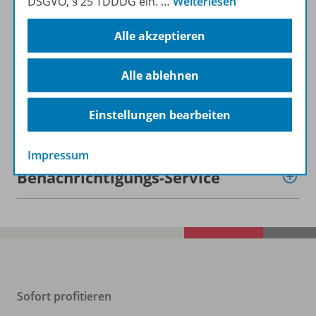
DSGVO, § 25 TDDDG ein.
…
Weiterlesen
Lizenzbedingungen
Alle akzeptieren
Zugehörige Produkte
Alle ablehnen
Einstellungen bearbeiten
Demoversion
Impressum
Benachrichtigungs-Service
Sofort profitieren