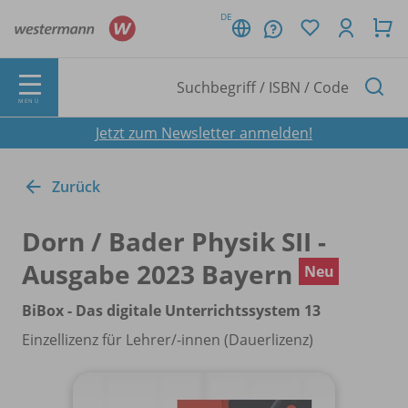
DE
MENÜ
Jetzt zum Newsletter anmelden!
Zurück
Dorn /
Bader Physik SII -
Ausgabe 2023 Bayern
Neu
BiBox - Das digitale Unterrichtssystem 13
Einzellizenz für Lehrer/
-innen (Dauerlizenz)