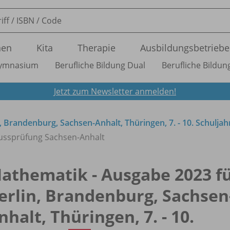
nen
Kita
Therapie
Ausbildungsbetriebe
ymnasium
Berufliche Bildung Dual
Berufliche Bildung
Jetzt zum Newsletter anmelden!
, Brandenburg, Sachsen-Anhalt, Thüringen, 7. - 10. Schuljah
lussprüfung Sachsen-Anhalt
athematik - Ausgabe 2023 f
erlin, Brandenburg, Sachsen
nhalt, Thüringen, 7. - 10.