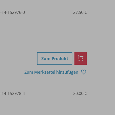
3-14-152976-0
27,50 €
Zum Produkt
Zum Merkzettel hinzufügen
3-14-152978-4
20,00 €