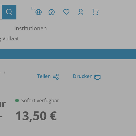
DE
Institutionen
 Vollzeit
r
Teilen
Drucken
ür
Sofort verfügbar
13,50 €
-