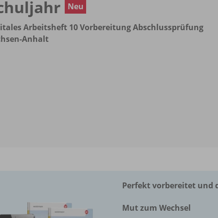
chuljahr
Neu
itales Arbeitsheft 10 Vorbereitung Abschlussprüfung
chsen-Anhalt
Perfekt vorbereitet und d
Mut zum Wechsel