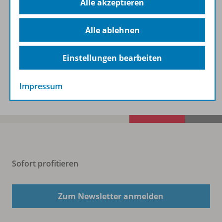
Lizenzbedingungen
Alle akzeptieren
Alle ablehnen
Zugehörige Produkte
Einstellungen bearbeiten
Benachrichtigungs-Service
Impressum
Sofort profitieren
Zum Newsletter anmelden