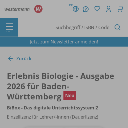
DE
MENÜ
Jetzt zum Newsletter anmelden!
Zurück
Erlebnis Biologie - Ausgabe
2026 für Baden-
Württemberg
Neu
BiBox - Das digitale Unterrichtssystem 2
Einzellizenz für Lehrer/
-innen (Dauerlizenz)