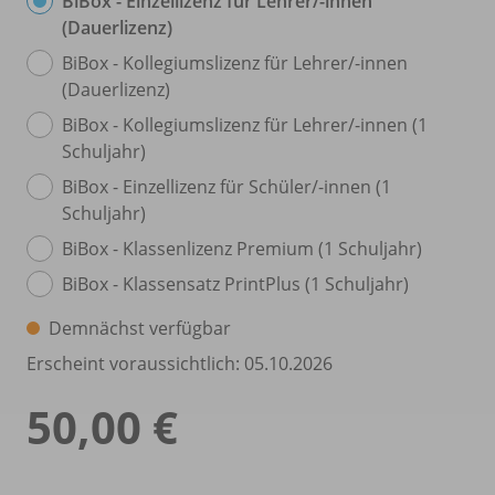
BiBox - Einzellizenz für Lehrer/
-innen
(Dauerlizenz)
BiBox - Kollegiumslizenz für Lehrer/
-innen
(Dauerlizenz)
BiBox - Kollegiumslizenz für Lehrer/
-innen (1
Schuljahr)
BiBox - Einzellizenz für Schüler/
-innen (1
Schuljahr)
BiBox - Klassenlizenz Premium (1 Schuljahr)
BiBox - Klassensatz PrintPlus (1 Schuljahr)
Demnächst verfügbar
Erscheint voraussichtlich: 05.10.2026
50,00 €