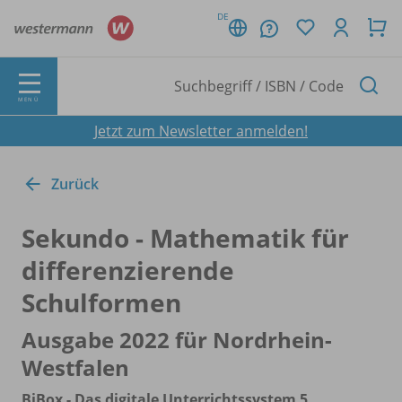
DE
MENÜ
Jetzt zum Newsletter anmelden!
Zurück
Sekundo - Mathematik für
differenzierende
Schulformen
Ausgabe 2022 für Nordrhein-
Westfalen
BiBox - Das digitale Unterrichtssystem 5