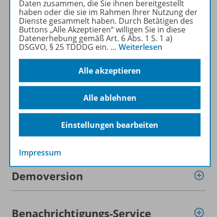
Daten zusammen, die Sie ihnen bereitgestellt
haben oder die sie im Rahmen Ihrer Nutzung der
Dienste gesammelt haben. Durch Betätigen des
Produktinformationen
Buttons „Alle Akzeptieren“ willigen Sie in diese
Datenerhebung gemäß Art. 6 Abs. 1 S. 1 a)
DSGVO, § 25 TDDDG ein.
…
Weiterlesen
Beschreibung
Alle akzeptieren
Alle ablehnen
Lizenzbedingungen
Einstellungen bearbeiten
Zugehörige Produkte
Impressum
Demoversion
Benachrichtigungs-Service