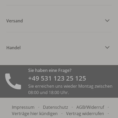
Versand
Handel
Sie haben eine Frage?
+49 531 ­123 25 125
Sie erreichen uns wieder Montag zwischen
08:00 und 18:00 Uhr.
Impressum
·
Datenschutz
·
AGB/
Widerruf
·
Verträge hier kündigen
·
Vertrag widerrufen
·