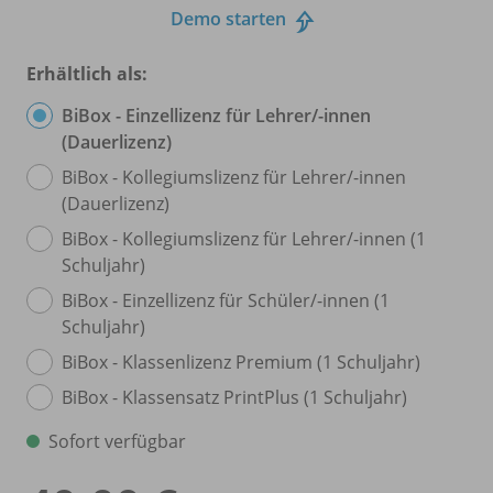
Demo starten
Erhältlich als:
BiBox - Einzellizenz für Lehrer/
-innen
(Dauerlizenz)
BiBox - Kollegiumslizenz für Lehrer/
-innen
(Dauerlizenz)
BiBox - Kollegiumslizenz für Lehrer/
-innen (1
Schuljahr)
BiBox - Einzellizenz für Schüler/
-innen (1
Schuljahr)
BiBox - Klassenlizenz Premium (1 Schuljahr)
BiBox - Klassensatz PrintPlus (1 Schuljahr)
Sofort verfügbar