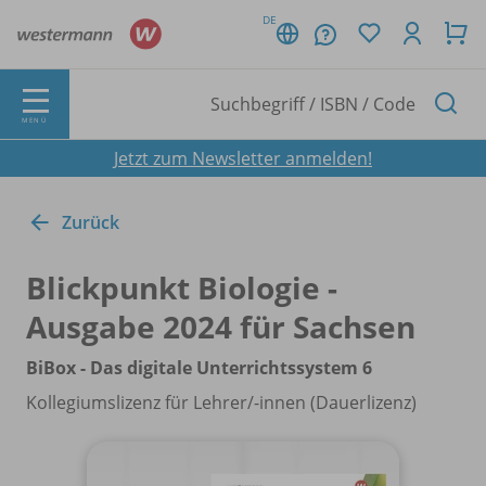
DE
MENÜ
Jetzt zum Newsletter anmelden!
Zurück
Blickpunkt Biologie -
Ausgabe 2024 für Sachsen
BiBox - Das digitale Unterrichtssystem 6
Kollegiumslizenz für Lehrer/
-innen (Dauerlizenz)