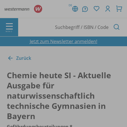
DE
MENÜ
Jetzt zum Newsletter anmelden!
Zurück
Chemie heute SI - Aktuelle
Ausgabe für
naturwissenschaftlich
technische Gymnasien in
Bayern
Gefährdungsbeurteilungen 8