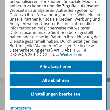
personalisieren, Funktionen für soziale Medien
Produktinformationen
anbieten zu können und die Zugriffe auf unserer
Webseite zu analysieren. Außerdem geben wir
Daten zu ihrer Verwendung unserer Webseite an
unsere Partner für soziale Medien, Werbung und
Beschreibung
Analysen weiter. Unserer Partner führen diese
Informationen möglicherweise mit weiteren
Daten zusammen, die Sie ihnen bereitgestellt
haben oder die sie im Rahmen Ihrer Nutzung der
Zugehörige Produkte
Dienste gesammelt haben. Durch Betätigen des
Buttons „Alle Akzeptieren“ willigen Sie in diese
Datenerhebung gemäß Art. 6 Abs. 1 S. 1 a)
DSGVO, § 25 TDDDG ein.
…
Weiterlesen
Benachrichtigungs-Service
Alle akzeptieren
Alle ablehnen
Einstellungen bearbeiten
Sofort profitieren
Impressum