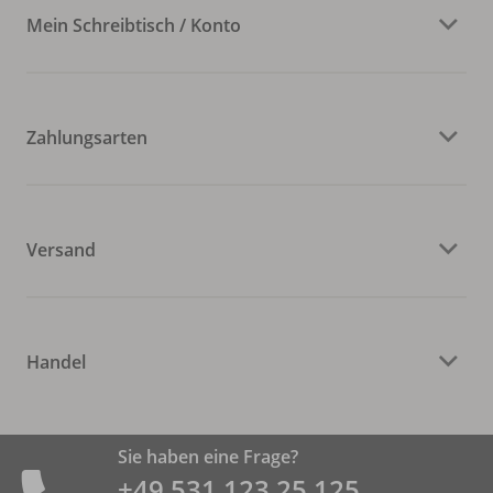
Mein Schreibtisch / Konto
Zahlungsarten
Versand
Handel
Sie haben eine Frage?
+49 531 ­123 25 125