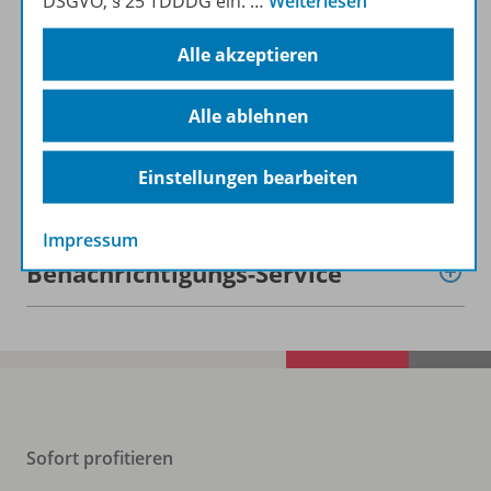
DSGVO, § 25 TDDDG ein.
…
Weiterlesen
Beschreibung
Alle akzeptieren
Lizenzbedingungen
Alle ablehnen
Einstellungen bearbeiten
Zugehörige Produkte
Impressum
Benachrichtigungs-Service
Sofort profitieren