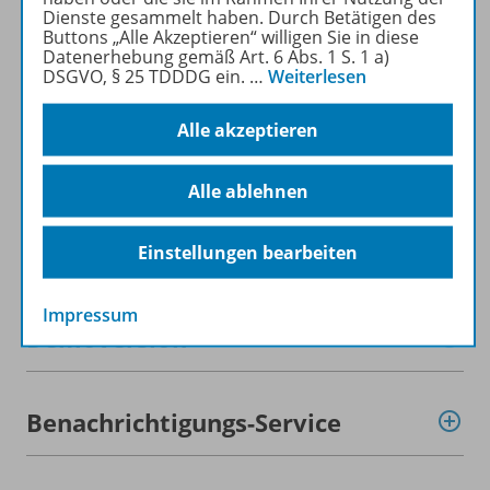
Produktinformationen
Dienste gesammelt haben. Durch Betätigen des
Buttons „Alle Akzeptieren“ willigen Sie in diese
Datenerhebung gemäß Art. 6 Abs. 1 S. 1 a)
DSGVO, § 25 TDDDG ein.
…
Weiterlesen
Beschreibung
Alle akzeptieren
Lizenzbedingungen
Alle ablehnen
Zugehörige Produkte
Einstellungen bearbeiten
Impressum
Demoversion
Benachrichtigungs-Service