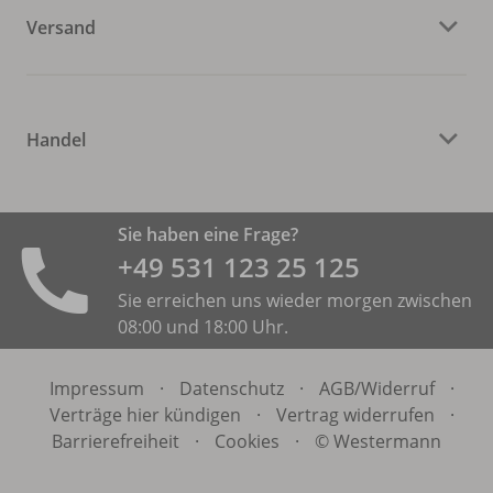
Versand
Handel
Sie haben eine Frage?
+49 531 ­123 25 125
Sie erreichen uns wieder morgen zwischen
08:00 und 18:00 Uhr.
Impressum
·
Datenschutz
·
AGB/
Widerruf
·
Verträge hier kündigen
·
Vertrag widerrufen
·
Barrierefreiheit
·
Cookies
·
© Westermann