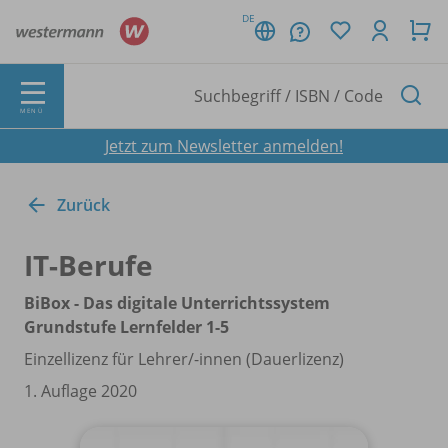
DE
MENÜ
Jetzt zum Newsletter anmelden!
Zurück
IT-Berufe
BiBox - Das digitale Unterrichtssystem
Grundstufe Lernfelder 1-5
Einzellizenz für Lehrer/
-innen (Dauerlizenz)
1. Auflage 2020