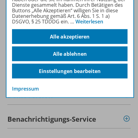
Produktinformationen
Dienste gesammelt haben. Durch Betätigen des
Buttons „Alle Akzeptieren“ willigen Sie in diese
Datenerhebung gemäß Art. 6 Abs. 1 S. 1 a)
DSGVO, § 25 TDDDG ein.
…
Weiterlesen
Beschreibung
Alle akzeptieren
Lizenzbedingungen
Alle ablehnen
Zugehörige Produkte
Einstellungen bearbeiten
Impressum
Demoversion
Benachrichtigungs-Service