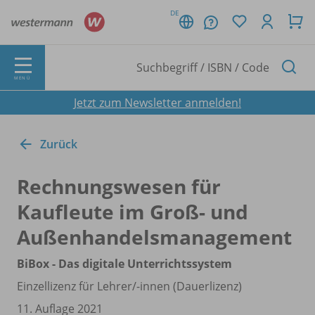
DE
MENÜ
Jetzt zum Newsletter anmelden!
Zurück
Rechnungswesen für
Kaufleute im Groß- und
Außenhandelsmanagement
BiBox - Das digitale Unterrichtssystem
Einzellizenz für Lehrer/
-innen (Dauerlizenz)
11. Auflage 2021