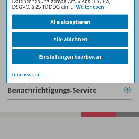
Datenerhebung gemäß Art. 6 Abs. 1 S. 1 a)
DSGVO, § 25 TDDDG ein.
…
Weiterlesen
Lizenzbedingungen
Alle akzeptieren
Alle ablehnen
Zugehörige Produkte
Einstellungen bearbeiten
Demoversion
Impressum
Benachrichtigungs-Service