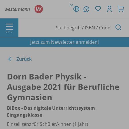
DE
MENÜ
Jetzt zum Newsletter anmelden!
Zurück
Dorn Bader Physik -
Ausgabe 2021 für Berufliche
Gymnasien
BiBox - Das digitale Unterrichtssystem
Eingangsklasse
Einzellizenz für Schüler/
-innen (1 Jahr)