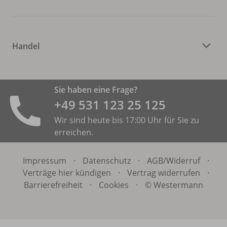
Handel
Sie haben eine Frage?
+49 531 ­123 25 125
Wir sind heute bis 17:00 Uhr für Sie zu
erreichen.
Impressum
·
Datenschutz
·
AGB/
Widerruf
·
Verträge hier kündigen
·
Vertrag widerrufen
·
Barrierefreiheit
·
Cookies
·
© Westermann