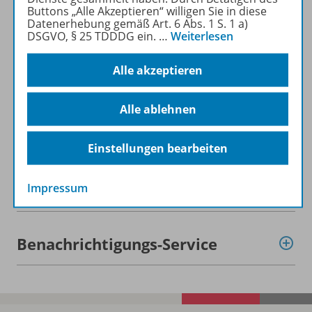
Buttons „Alle Akzeptieren“ willigen Sie in diese
Datenerhebung gemäß Art. 6 Abs. 1 S. 1 a)
Beschreibung
DSGVO, § 25 TDDDG ein.
…
Weiterlesen
Alle akzeptieren
Lizenzbedingungen
Alle ablehnen
Zugehörige Produkte
Einstellungen bearbeiten
Video
Impressum
Benachrichtigungs-Service