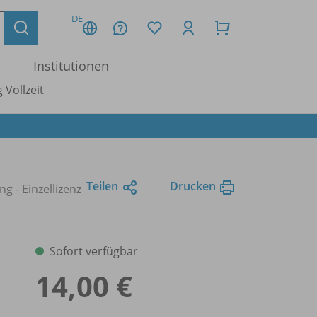
DE
Institutionen
 Vollzeit
Teilen
Drucken
g - Einzellizenz
Sofort verfügbar
14,00 €