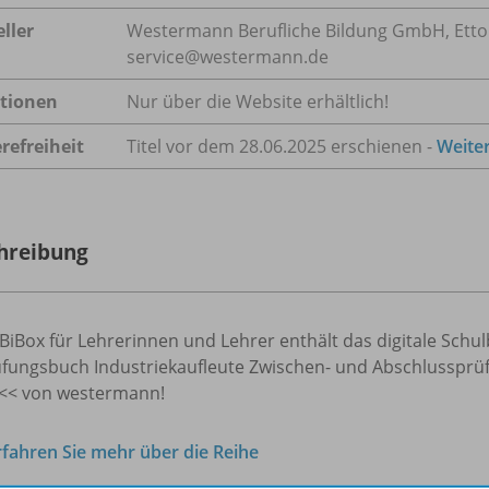
ller
Westermann Berufliche Bildung GmbH, Ettore-
service@westermann.de
tionen
Nur über die Website erhältlich!
refreiheit
Titel vor dem 28.06.2025 erschienen -
Weite
hreibung
BiBox für Lehrerinnen und Lehrer enthält das digitale Sch
fungsbuch Industriekaufleute Zwischen- und Abschlussprüfu
 << von westermann!
rfahren Sie mehr über die Reihe