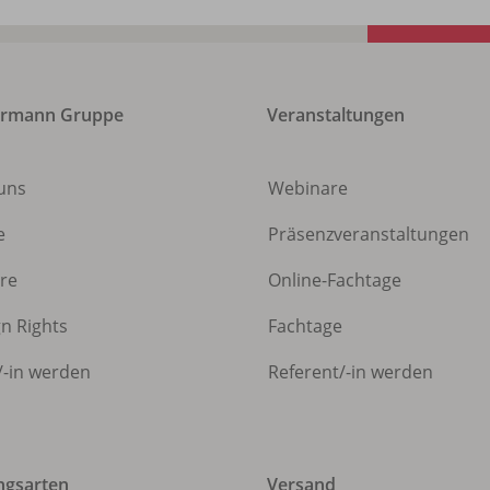
ermann Gruppe
Veranstaltungen
uns
Webinare
e
Präsenzveranstaltungen
ere
Online-Fachtage
gn Rights
Fachtage
/
-in werden
Referent/
-in werden
ngsarten
Versand