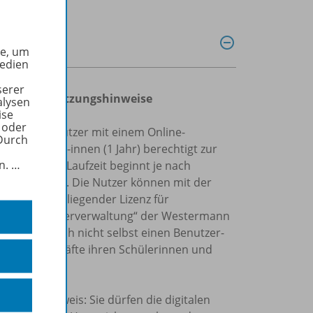
he, um
Medien
serer
gungen und Nutzungshinweise
alysen
ise
 oder
egistrierte Nutzer mit einem Online-
Durch
ür Schüler/-innen (1 Jahr) berechtigt zur
in.
…
chüler). Die Laufzeit beginnt je nach
ne-Schlüssels. Die Nutzer können mit der
iten. Bei vorliegender Lizenz für
„Zentrale Schülerverwaltung“ der Westermann
 Schüler sich nicht selbst einen Benutzer-
nnen Lehrkräfte ihren Schülerinnen und
genden Hinweis: Sie dürfen die digitalen