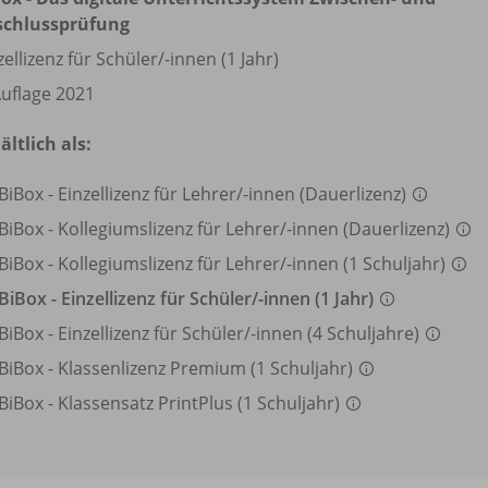
schlussprüfung
zellizenz für Schüler/
-innen (1 Jahr)
Auflage 2021
ältlich als:
BiBox - Einzellizenz für Lehrer/
-innen (Dauerlizenz)
BiBox - Kollegiumslizenz für Lehrer/
-innen (Dauerlizenz)
BiBox - Kollegiumslizenz für Lehrer/
-innen (1 Schuljahr)
BiBox - Einzellizenz für Schüler/
-innen (1 Jahr)
BiBox - Einzellizenz für Schüler/
-innen (4 Schuljahre)
BiBox - Klassenlizenz Premium (1 Schuljahr)
BiBox - Klassensatz PrintPlus (1 Schuljahr)