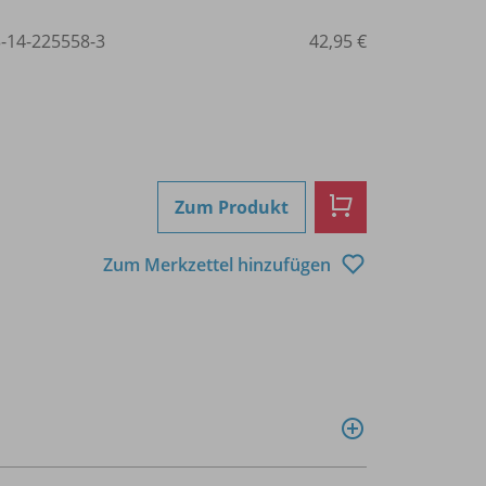
3-14-225558-3
42,95 €
Zum Produkt
Zum Merkzettel hinzufügen