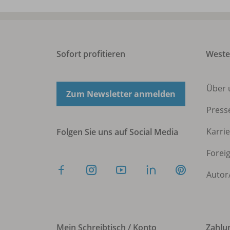
Sofort profitieren
West
Über 
Zum Newsletter anmelden
Press
Karri
Folgen Sie uns auf Social Media
Forei
Autor
Mein Schreibtisch / Konto
Zahlu