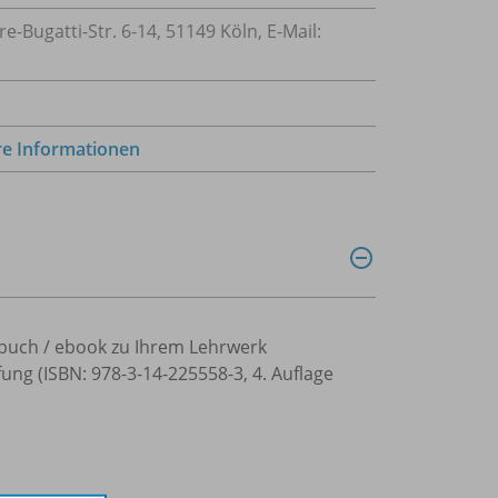
Bugatti-Str. 6-14, 51149 Köln, E-Mail:
re Informationen
ulbuch / ebook zu Ihrem Lehrwerk
ng (ISBN: 978-3-14-225558-3, 4. Auflage