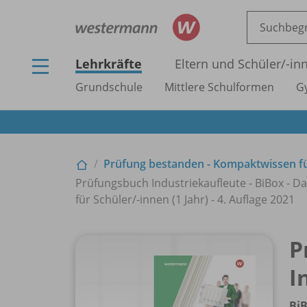
Lehrkräfte
Eltern und Schüler/
-in
Grundschule
Mittlere Schulformen
G
Prüfung bestanden - Kompaktwissen für
Prüfungsbuch Industriekaufleute - BiBox - Da
für Schüler/
-innen (1 Jahr) - 4. Auflage 2021
P
I
BiB