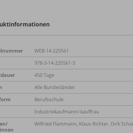
uktinformationen
kelnummer
WEB-14-225561
978-3-14-225561-3
zdauer
450 Tage
n
Alle Bundesländer
form
Berufsschule
Industriekaufmann/-kauffrau
en/
Wilfried Flammann, Klaus Richter, Dirk Schar
innen