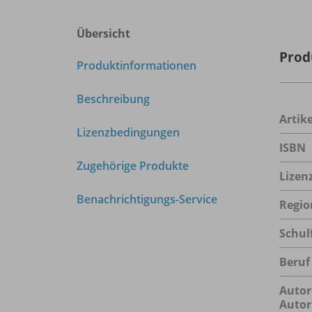
Übersicht
Prod
Produktinformationen
Beschreibung
Arti
Lizenzbedingungen
ISBN
Zugehörige Produkte
Lizen
Benachrichtigungs-Service
Regio
Schul
Beruf
Autor
Autor