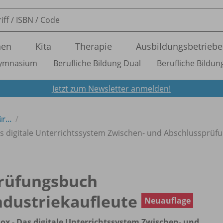
nen
Kita
Therapie
Ausbildungsbetriebe
ymnasium
Berufliche Bildung Dual
Berufliche Bildung
Jetzt zum Newsletter anmelden!
...
s digitale Unterrichtssystem Zwischen- und Abschlussprüfun
rüfungsbuch
ndustriekaufleute
Neuauflage
ox - Das digitale Unterrichtssystem Zwischen- und