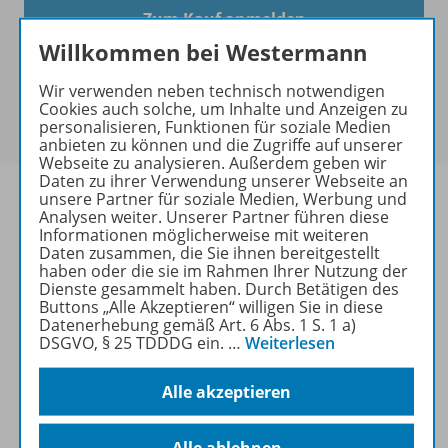
Zum Kauf anmelden
Willkommen bei Westermann
Wir verwenden neben technisch notwendigen
Cookies auch solche, um Inhalte und Anzeigen zu
personalisieren, Funktionen für soziale Medien
anbieten zu können und die Zugriffe auf unserer
Webseite zu analysieren. Außerdem geben wir
Daten zu ihrer Verwendung unserer Webseite an
unsere Partner für soziale Medien, Werbung und
Analysen weiter. Unserer Partner führen diese
Informationen möglicherweise mit weiteren
Produktinformationen
Daten zusammen, die Sie ihnen bereitgestellt
haben oder die sie im Rahmen Ihrer Nutzung der
Dienste gesammelt haben. Durch Betätigen des
Buttons „Alle Akzeptieren“ willigen Sie in diese
Datenerhebung gemäß Art. 6 Abs. 1 S. 1 a)
Lizenzbedingungen
DSGVO, § 25 TDDDG ein.
…
Weiterlesen
Alle akzeptieren
Zugehörige Produkte