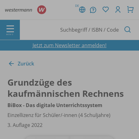
DE
MENÜ
Jetzt zum Newsletter anmelden!
Zurück
Grundzüge des
kaufmännischen Rechnens
BiBox - Das digitale Unterrichtssystem
Einzellizenz für Schüler/
-innen (4 Schuljahre)
3. Auflage 2022