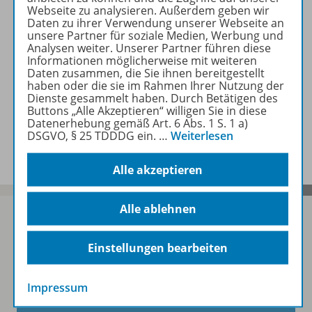
Webseite zu analysieren. Außerdem geben wir
Daten zu ihrer Verwendung unserer Webseite an
Zugehörige Produkte
unsere Partner für soziale Medien, Werbung und
Analysen weiter. Unserer Partner führen diese
Informationen möglicherweise mit weiteren
Daten zusammen, die Sie ihnen bereitgestellt
Ergänzende Materialien
haben oder die sie im Rahmen Ihrer Nutzung der
Dienste gesammelt haben. Durch Betätigen des
Buttons „Alle Akzeptieren“ willigen Sie in diese
Datenerhebung gemäß Art. 6 Abs. 1 S. 1 a)
Benachrichtigungs-Service
DSGVO, § 25 TDDDG ein.
…
Weiterlesen
Alle akzeptieren
Alle ablehnen
Einstellungen bearbeiten
Sofort profitieren
Impressum
Zum Newsletter anmelden