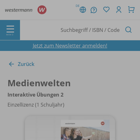
DE
MENÜ
Jetzt zum Newsletter anmelden!
Zurück
Medienwelten
Interaktive Übungen 2
Einzellizenz (1 Schuljahr)