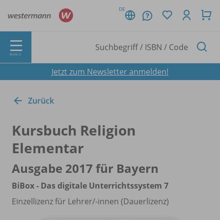
DE
MENÜ
Jetzt zum Newsletter anmelden!
Zurück
Kursbuch Religion
Elementar
Ausgabe 2017 für Bayern
BiBox - Das digitale Unterrichtssystem 7
Einzellizenz für Lehrer/
-innen (Dauerlizenz)