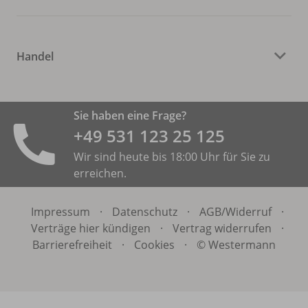
Handel
Sie haben eine Frage?
+49 531 ­123 25 125
Wir sind heute bis 18:00 Uhr für Sie zu
erreichen.
Impressum
·
Datenschutz
·
AGB/
Widerruf
·
Verträge hier kündigen
·
Vertrag widerrufen
·
Barrierefreiheit
·
Cookies
·
© Westermann