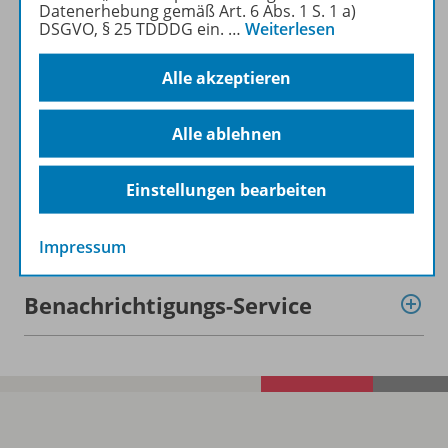
Datenerhebung gemäß Art. 6 Abs. 1 S. 1 a)
DSGVO, § 25 TDDDG ein.
…
Weiterlesen
Lizenzbedingungen
Alle akzeptieren
Alle ablehnen
Zugehörige Produkte
Einstellungen bearbeiten
Demoversion
Impressum
Benachrichtigungs-Service