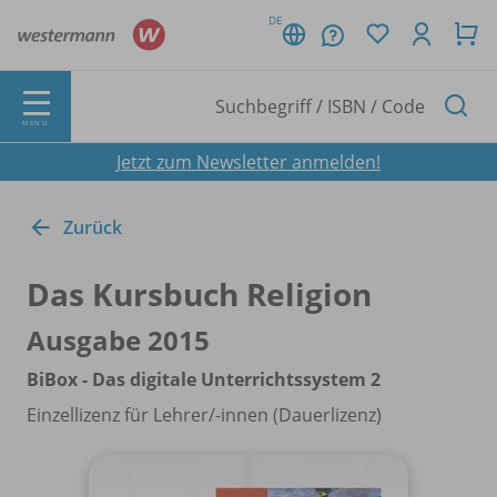
DE
MENÜ
Jetzt zum Newsletter anmelden!
Zurück
Das Kursbuch Religion
Ausgabe 2015
BiBox - Das digitale Unterrichtssystem 2
Einzellizenz für Lehrer/
-innen (Dauerlizenz)