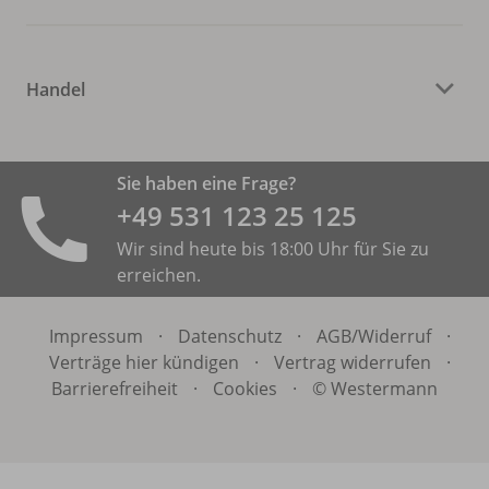
Handel
Sie haben eine Frage?
+49 531 ­123 25 125
Wir sind heute bis 18:00 Uhr für Sie zu
erreichen.
Impressum
·
Datenschutz
·
AGB/
Widerruf
·
Verträge hier kündigen
·
Vertrag widerrufen
·
Barrierefreiheit
·
Cookies
·
© Westermann