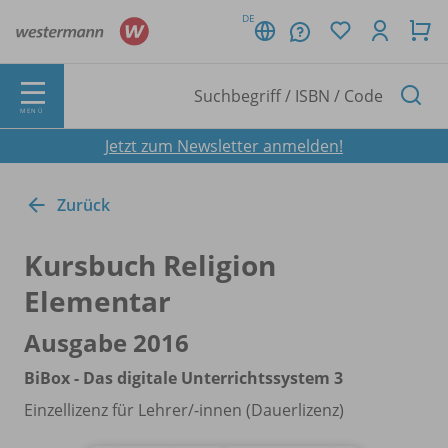
DE
MENÜ
Jetzt zum Newsletter anmelden!
Zurück
Kursbuch Religion
Elementar
Ausgabe 2016
BiBox - Das digitale Unterrichtssystem 3
Einzellizenz für Lehrer/
-innen (Dauerlizenz)