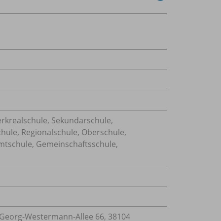
erkrealschule, Sekundarschule,
chule, Regionalschule, Oberschule,
mtschule, Gemeinschaftsschule,
Georg-Westermann-Allee 66, 38104