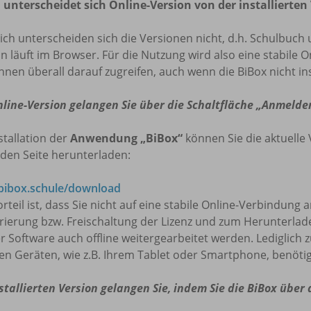
 unterscheidet sich Online-Version von der installierten
lich unterscheiden sich die Versionen nicht, d.h. Schulbuch 
n läuft im Browser. Für die Nutzung wird also eine stabile O
nnen überall darauf zugreifen, auch wenn die BiBox nicht insta
nline-Version gelangen Sie über die Schaltfläche „Anmelde
stallation der
Anwendung „BiBox“
können Sie die aktuelle 
den Seite herunterladen:
ibox.schule/download
rteil ist, dass Sie nicht auf eine stabile Online-Verbindung
trierung bzw. Freischaltung der Lizenz und zum Herunterla
r Software auch offline weitergearbeitet werden. Lediglich 
en Geräten, wie z.B. Ihrem Tablet oder Smartphone, benötig
stallierten Version gelangen Sie, indem Sie die BiBox über