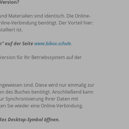
 Version?
und Materialien sind identisch. Die Online-
nline-Verbindung benötigt. Der Vorteil hier:
lliert ist.
n“ auf der Seite
www.bibox.schule
.
Version für Ihr Betriebssystem auf der
 angewiesen sind. Diese wird nur einmalig zur
den des Buches benötigt. Anschließend kann
zur Synchronisierung Ihrer Daten mit
en Sie wieder eine Online-Verbindung.
 das Desktop-Symbol öffnen.