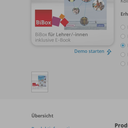
Kol
Erh
Demo starten
Übersicht
Prod