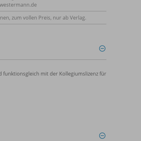
e@westermann.de
nnen, zum vollen Preis, nur ab Verlag.
nd funktionsgleich mit der Kollegiumslizenz für