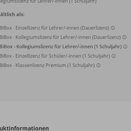
legiumslizenz für Lehrer/
-innen (1 Schuljahr)
ältlich als:
BiBox - Einzellizenz für Lehrer/
-innen (Dauerlizenz)
BiBox - Kollegiumslizenz für Lehrer/
-innen (Dauerlizenz)
BiBox - Kollegiumslizenz für Lehrer/
-innen (1 Schuljahr)
BiBox - Einzellizenz für Schüler/
-innen (1 Schuljahr)
BiBox - Klassenlizenz Premium (1 Schuljahr)
uktinformationen