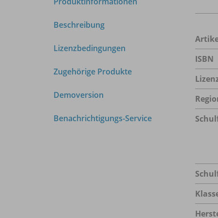
Produktinformationen
Beschreibung
Arti
Lizenzbedingungen
ISBN
Zugehörige Produkte
Lizen
Demoversion
Regio
Benachrichtigungs-Service
Schul
Schul
Klass
Herste