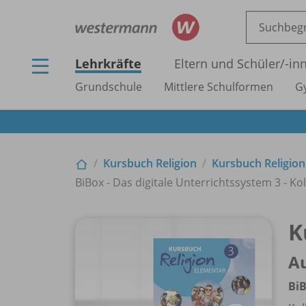
Lehrkräfte
Eltern und Schüler/
-in
Grundschule
Mittlere Schulformen
G
Kursbuch Religion
Kursbuch Religion
BiBox - Das digitale Unterrichtssystem 3 - Ko
K
A
BiB