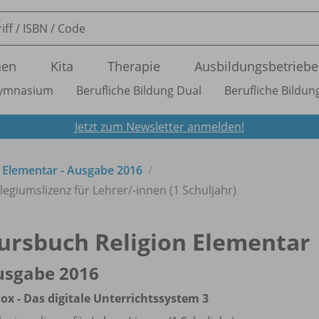
nen
Kita
Therapie
Ausbildungsbetriebe
ymnasium
Berufliche Bildung Dual
Berufliche Bildung
Jetzt zum Newsletter anmelden!
 Elementar - Ausgabe 2016
llegiumslizenz für Lehrer/
-innen (1 Schuljahr)
ursbuch Religion Elementar
usgabe 2016
ox - Das digitale Unterrichtssystem 3