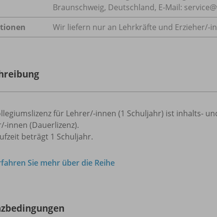
Braunschweig, Deutschland, E-Mail: servic
tionen
Wir liefern nur an Lehrkräfte und Erzieher/
-i
hreibung
llegiumslizenz für Lehrer/-innen (1 Schuljahr) ist inhalts- u
/-innen (Dauerlizenz).
ufzeit beträgt 1 Schuljahr.
rfahren Sie mehr über die Reihe
nzbedingungen