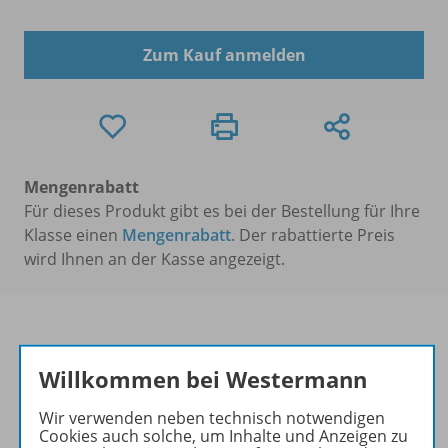
Zum Kauf anmelden
Mengenrabatt
Für dieses Produkt gibt es bei der Bestellung für Ihre
Klasse einen
Mengenrabatt
. Der rabattierte Preis
wird Ihnen an der Kasse angezeigt.
Willkommen bei Westermann
Produktinformationen
Wir verwenden neben technisch notwendigen
Cookies auch solche, um Inhalte und Anzeigen zu