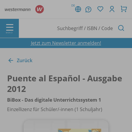
DE
MENÜ
Jetzt zum Newsletter anmelden!
Zurück
Puente al Español - Ausgabe
2012
BiBox - Das digitale Unterrichtssystem 1
Einzellizenz für Schüler/
-innen (1 Schuljahr)