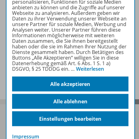
personalisieren, Funktionen für soziale Medien
Beschreibung
anbieten zu können und die Zugriffe auf unserer
Webseite zu analysieren. Außerdem geben wir
Daten zu ihrer Verwendung unserer Webseite an
unsere Partner für soziale Medien, Werbung und
Lizenzbedingungen
Analysen weiter. Unserer Partner führen diese
Informationen möglicherweise mit weiteren
Daten zusammen, die Sie ihnen bereitgestellt
haben oder die sie im Rahmen Ihrer Nutzung der
Zugehörige Produkte
Dienste gesammelt haben. Durch Betätigen des
Buttons „Alle Akzeptieren“ willigen Sie in diese
Datenerhebung gemäß Art. 6 Abs. 1 S. 1 a)
DSGVO, § 25 TDDDG ein.
…
Weiterlesen
Benachrichtigungs-Service
Alle akzeptieren
Alle ablehnen
Einstellungen bearbeiten
Sofort profitieren
Impressum