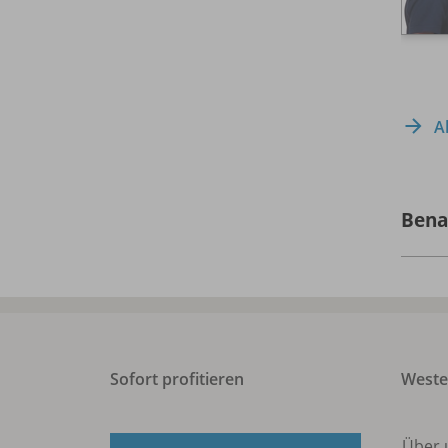
A
Bena
Sofort profitieren
West
Über 