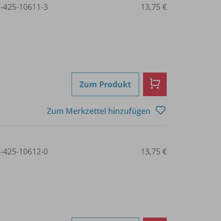
3-425-10611-3
13,75 €
Zum Produkt
Zum Merkzettel hinzufügen
3-425-10612-0
13,75 €