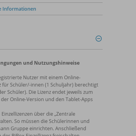
e Informationen
bedingungen und Nutzungshinweise
egistrierte Nutzer mit einem Online-
ür Schüler/-innen (1 Schuljahr) berechtigt
er Schüler). Die Lizenz endet jeweils zum
, der Online-Version und den Tablet-Apps
 Einzellizenzen über die „Zentrale
alten. So müssen die Schülerinnen und
rmann Gruppe einrichten. Anschließend
der BiBox-Einzellizenz freischalten.