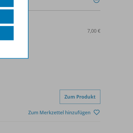
425-30083
7,00 €
Zum Produkt
Zum Merkzettel hinzufügen