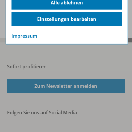
Alle ablehnen
Benachrichtigungs-Service
Einstellungen bearbeiten
Impressum
Sofort profitieren
Zum Newsletter anmelden
Folgen Sie uns auf Social Media