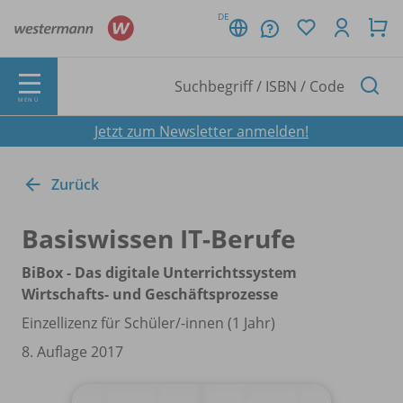
DE
MENÜ
Jetzt zum Newsletter anmelden!
Zurück
Basiswissen IT-Berufe
BiBox - Das digitale Unterrichtssystem
Wirtschafts- und Geschäftsprozesse
Einzellizenz für Schüler/
-innen (1 Jahr)
8. Auflage 2017