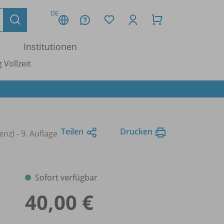
DE
Institutionen
 Vollzeit
Teilen
Drucken
enz) - 9. Auflage
Sofort verfügbar
40,00 €