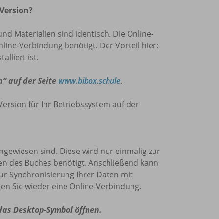
 Version?
und Materialien sind identisch. Die Online-
nline-Verbindung benötigt. Der Vorteil hier:
lliert ist.
n“ auf der Seite
www.bibox.schule
.
Version für Ihr Betriebssystem auf der
 angewiesen sind. Diese wird nur einmalig zur
den des Buches benötigt. Anschließend kann
zur Synchronisierung Ihrer Daten mit
en Sie wieder eine Online-Verbindung.
 das Desktop-Symbol öffnen.