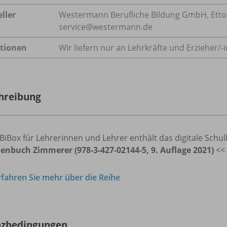
ller
Westermann Berufliche Bildung GmbH, Ettore-
service@westermann.de
tionen
Wir liefern nur an Lehrkräfte und Erzieher/
-
hreibung
BiBox für Lehrerinnen und Lehrer enthält das digitale Schu
lenbuch Zimmerer (978-3-427-02144-5, 9. Auflage 2021)
<<
rfahren Sie mehr über die Reihe
nzbedingungen