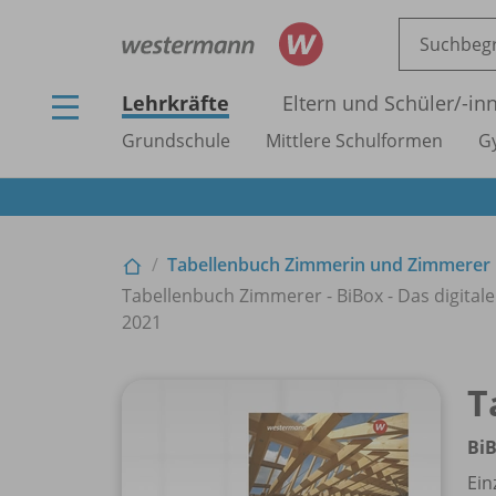
Lehrkräfte
Eltern und Schüler/
-in
Grundschule
Mittlere Schulformen
G
Tabellenbuch Zimmerin und Zimmerer
Tabellenbuch Zimmerer - BiBox - Das digitale 
2021
T
BiB
Ein