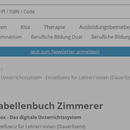
nen
Kita
Therapie
Ausbildungsbetriebe
ymnasium
Berufliche Bildung Dual
Berufliche Bildung
Jetzt zum Newsletter anmelden!
Unterrichtssystem - Einzellizenz für Lehrer/
-innen (Dauerliz
abellenbuch Zimmerer
ox - Das digitale Unterrichtssystem
zellizenz für Lehrer/
-innen (Dauerlizenz)