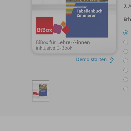
9. 
Erh
Demo starten