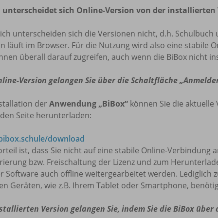
 unterscheidet sich Online-Version von der installierten
lich unterscheiden sich die Versionen nicht, d.h. Schulbuch 
n läuft im Browser. Für die Nutzung wird also eine stabile O
nnen überall darauf zugreifen, auch wenn die BiBox nicht insta
nline-Version gelangen Sie über die Schaltfläche „Anmelde
stallation der
Anwendung „BiBox“
können Sie die aktuelle 
den Seite herunterladen:
ibox.schule/download
rteil ist, dass Sie nicht auf eine stabile Online-Verbindung
trierung bzw. Freischaltung der Lizenz und zum Herunterla
r Software auch offline weitergearbeitet werden. Lediglich 
en Geräten, wie z.B. Ihrem Tablet oder Smartphone, benötig
stallierten Version gelangen Sie, indem Sie die BiBox über