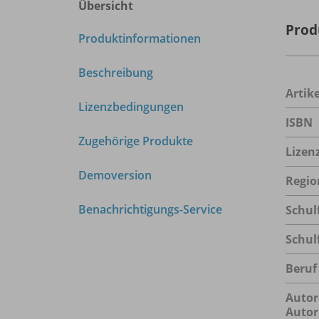
Übersicht
Prod
Produktinformationen
Beschreibung
Arti
Lizenzbedingungen
ISBN
Zugehörige Produkte
Lizen
Demoversion
Regio
Benachrichtigungs-Service
Schul
Schul
Beruf
Autor
Autor