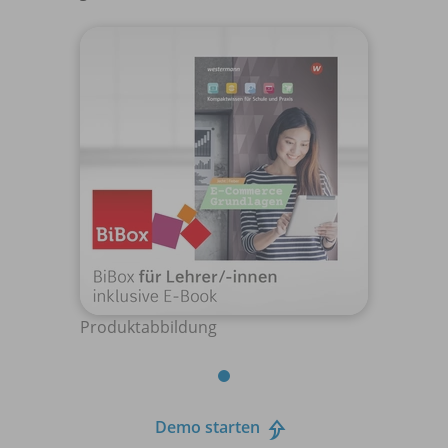
Produktabbildung
Demo starten