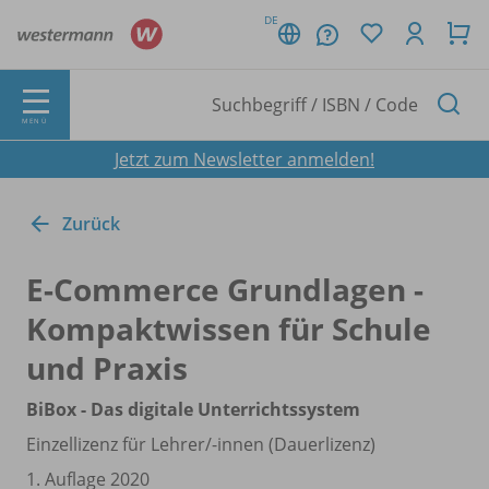
DE
MENÜ
Jetzt zum Newsletter anmelden!
Zurück
E-Commerce Grundlagen -
Kompaktwissen für Schule
und Praxis
BiBox - Das digitale Unterrichtssystem
Einzellizenz für Lehrer/
-innen (Dauerlizenz)
1. Auflage 2020